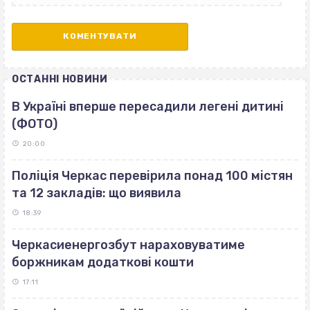
ОСТАННІ НОВИНИ
В Україні вперше пересадили легені дитині
(ФОТО)
20:00
Поліція Черкас перевірила понад 100 містян
та 12 закладів: що виявила
18:39
Черкасиенергозбут нараховуватиме
боржникам додаткові кошти
17:11