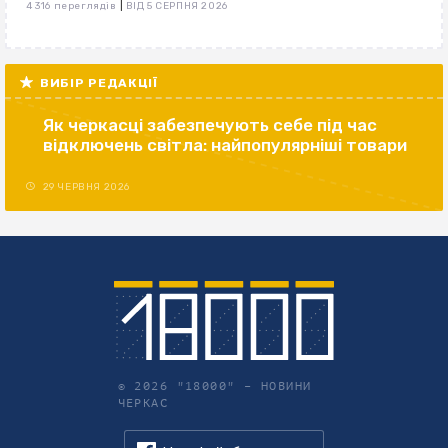
|
4 316 переглядів
ВІД 5 СЕРПНЯ 2026
ВИБІР РЕДАКЦІЇ
Як черкасці забезпечують себе під час
відключень світла: найпопулярніші товари
29 ЧЕРВНЯ 2026
© 2026 "18000" –
НОВИНИ
ЧЕРКАС