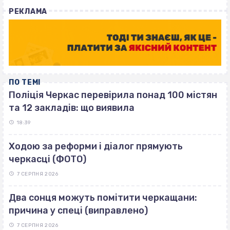
with
РЕКЛАМА
ПО ТЕМІ
Поліція Черкас перевірила понад 100 містян
та 12 закладів: що виявила
18:39
Ходою за реформи і діалог прямують
черкасці (ФОТО)
7 СЕРПНЯ 2026
Два сонця можуть помітити черкащани:
причина у спеці (виправлено)
7 СЕРПНЯ 2026