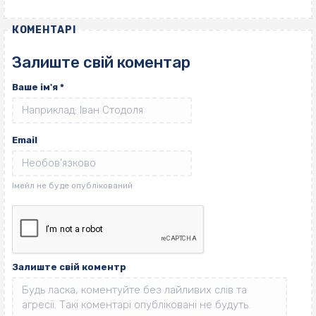
КОМЕНТАРІ
Залиште свій коментар
Ваше ім'я
*
Email
Залиште свій коментр