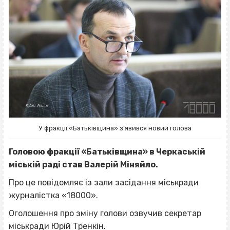
У фракції «Батьківщина» з’явився новий голова
Головою фракції «Батьківщина» в Черкаській
міській раді став Валерій Міняйло.
Про це повідомляє із зали засідання міськради
журналістка «18000».
Оголошення про зміну голови озвучив секретар
міськради Юрій Тренкін.