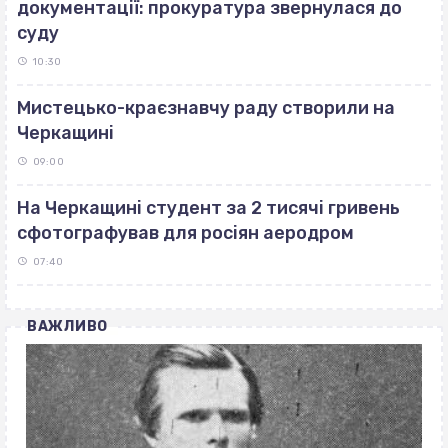
документації: прокуратура звернулася до
суду
10:30
Мистецько-краєзнавчу раду створили на
Черкащині
09:00
На Черкащині студент за 2 тисячі гривень
сфотографував для росіян аеродром
07:40
ВАЖЛИВО