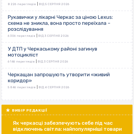
|
8 226 переглядів
ВІД 5 СЕРПНЯ 2026
Рукавички у лікарні Черкас за ціною Lexus:
схема не зникла, вона просто переїхала –
розслідування
|
6 306 переглядів
ВІД 3 СЕРПНЯ 2026
У ДТП у Черкаському районі загинув
мотоцикліст
|
6 146 переглядів
ВІД 3 СЕРПНЯ 2026
Черкащан запрошують утворити «живий
коридор»
|
5 846 переглядів
ВІД 4 СЕРПНЯ 2026
ВИБІР РЕДАКЦІЇ
Як черкасці забезпечують себе під час
відключень світла: найпопулярніші товари