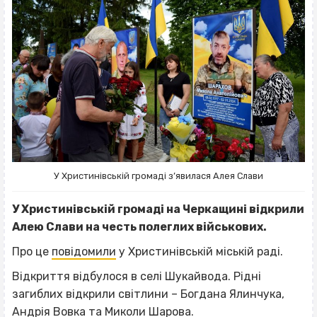
У Христинівській громаді з’явилася Алея Слави
У Христинівській громаді на Черкащині відкрили
Алею Слави на честь полеглих військових.
Про це
повідомили
у Христинівській міській раді.
Відкриття відбулося в селі Шукайвода. Рідні
загиблих відкрили світлини – Богдана Ялинчука,
Андрія Вовка та Миколи Шарова.