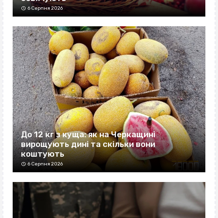
6 Серпня 2026
До 12 кг з куща: як на Черкащині
вирощують дині та скільки вони
коштують
6 Серпня 2026