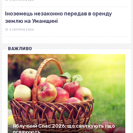
Іноземець незаконно передав в оренду
землю на Уманщині
6 СЕРПНЯ 2026
ВАЖЛИВО
Яблучний Спас 2026: що святкують і що
освячують