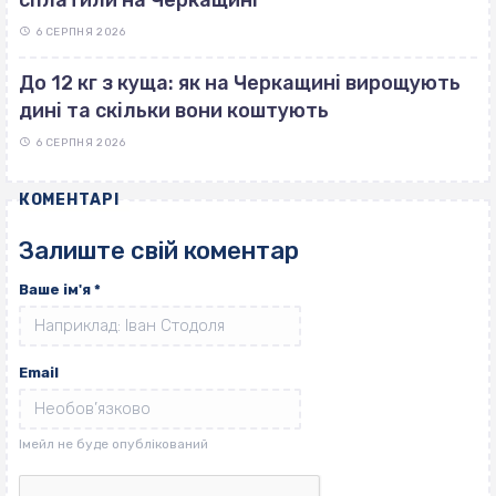
6 СЕРПНЯ 2026
До 12 кг з куща: як на Черкащині вирощують
дині та скільки вони коштують
6 СЕРПНЯ 2026
КОМЕНТАРІ
Залиште свій коментар
Ваше ім'я
*
Email