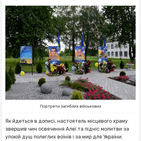
Портрети загиблих військових
Як йдеться в дописі, настоятель місцевого храму
звершив чин освячення Алеї та підніс молитви за
упокій душ полеглих воїнів і за мир для України.