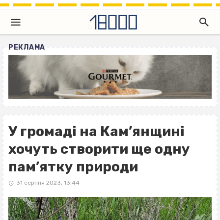
РЕКЛАМА
У громаді на Кам’янщині
хочуть створити ще одну
пам’ятку природи
31 серпня 2023, 13:44