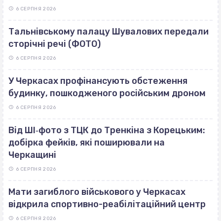
6 СЕРПНЯ 2026
Тальнівському палацу Шувалових передали
сторічні речі (ФОТО)
6 СЕРПНЯ 2026
У Черкасах профінансують обстеження
будинку, пошкодженого російським дроном
6 СЕРПНЯ 2026
Від ШІ‐фото з ТЦК до Тренкіна з Корецьким:
добірка фейків, які поширювали на
Черкащині
6 СЕРПНЯ 2026
Мати загиблого військового у Черкасах
відкрила спортивно-реабілітаційний центр
6 СЕРПНЯ 2026