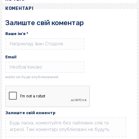
КОМЕНТАРІ
Залиште свій коментар
Ваше ім'я
*
Email
Залиште свій коментр