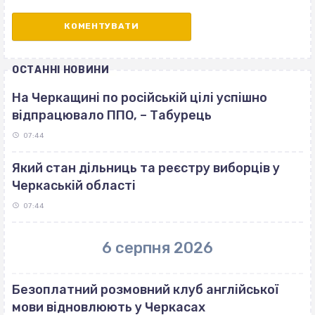
ОСТАННІ НОВИНИ
На Черкащині по російській цілі успішно
відпрацювало ППО, – Табурець
07:44
Який стан дільниць та реєстру виборців у
Черкаській області
07:44
6 серпня 2026
Безоплатний розмовний клуб англійської
мови відновлюють у Черкасах