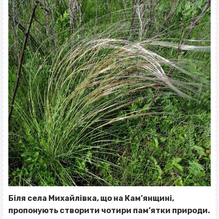
Біля села Михайлівка, що на Кам’янщині,
пропонують створити чотири пам’ятки природи.