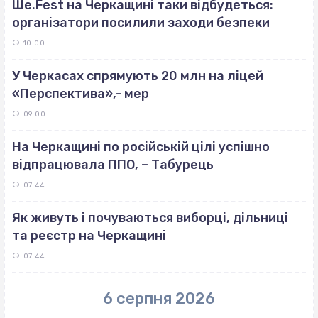
Ше.Fest на Черкащині таки відбудеться:
організатори посилили заходи безпеки
10:00
У Черкасах спрямують 20 млн на ліцей
«Перспектива»,- мер
09:00
На Черкащині по російській цілі успішно
відпрацювала ППО, – Табурець
07:44
Як живуть і почуваються виборці, дільниці
та реєстр на Черкащині
07:44
6 серпня 2026