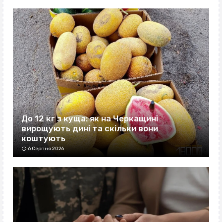
До 12 кг з куща: як на Черкащині
вирощують дині та скільки вони
коштують
6 Серпня 2026