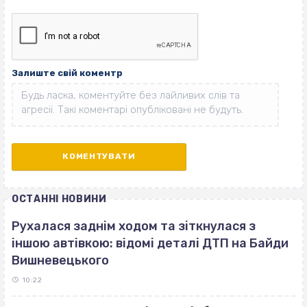
Залиште свій коментр
ОСТАННІ НОВИНИ
Рухалася заднім ходом та зіткнулася з
іншою автівкою: відомі деталі ДТП на Байди
Вишневецького
10:22