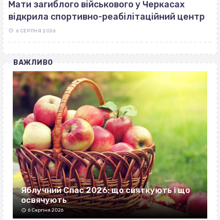
Мати загиблого військового у Черкасах
відкрила спортивно-реабілітаційний центр
6 СЕРПНЯ 2026
ВАЖЛИВО
Яблучний Спас 2026: що святкують і що
освячують
6 Серпня 2026