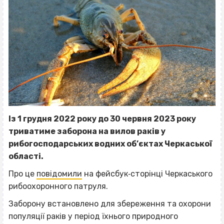
Із 1 грудня 2022 року до 30 червня 2023 року
триватиме заборона на вилов раків у
рибогосподарських водних об’єктах Черкаської
області.
Про це
повідомили
на фейсбук‐сторінці Черкаського
рибоохоронного патруля.
Заборону встановлено для збереження та охорони
популяції раків у період їхнього природного