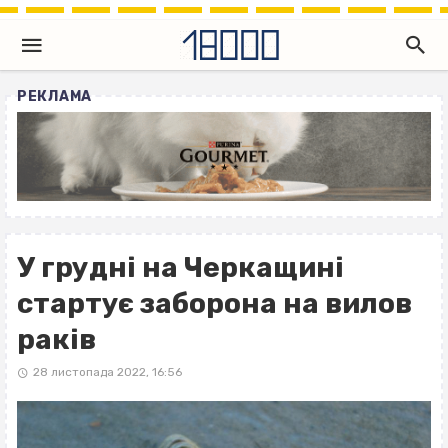
РЕКЛАМА
У грудні на Черкащині
стартує заборона на вилов
раків
28 листопада 2022, 16:56