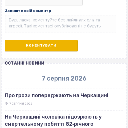
Залиште свій коментр
ОСТАННІ НОВИНИ
7 серпня 2026
Про грози попереджають на Черкащині
7 СЕРПНЯ 2026
На Черкащині чоловіка підозрюють у
смертельному побитті 82‐річного