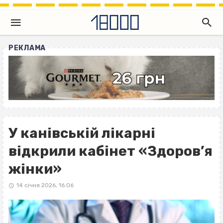
РЕКЛАМА
У канівській лікарні
відкрили кабінет «Здоров’я
жінки»
14 січня 2026, 16:06