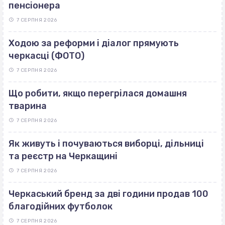
пенсіонера
7 СЕРПНЯ 2026
Ходою за реформи і діалог прямують
черкасці (ФОТО)
7 СЕРПНЯ 2026
Що робити, якщо перегрілася домашня
тварина
7 СЕРПНЯ 2026
Як живуть і почуваються виборці, дільниці
та реєстр на Черкащині
7 СЕРПНЯ 2026
Черкаський бренд за дві години продав 100
благодійних футболок
7 СЕРПНЯ 2026