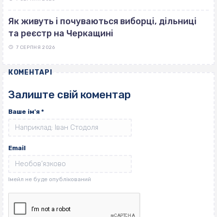
Як живуть і почуваються виборці, дільниці
та реєстр на Черкащині
7 СЕРПНЯ 2026
КОМЕНТАРІ
Залиште свій коментар
Ваше ім'я
*
Email