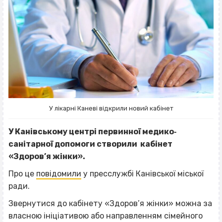
У лікарні Каневі відкрили новий кабінет
У Канівському центрі первинної медико‐
санітарної допомоги створили кабінет
«Здоров’я жінки».
Про це
повідомили
у пресслужбі Канівської міської
ради.
Звернутися до кабінету «Здоров’я жінки» можна за
власною ініціативою або направленням сімейного