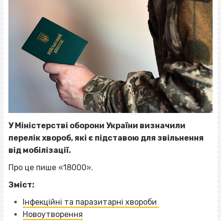
У Міністерстві оборони України визначили
перелік хвороб, які є підставою для звільнення
від мобілізації.
Про це пише «18000».
Зміст:
Інфекційні та паразитарні хвороби
Новоутворення