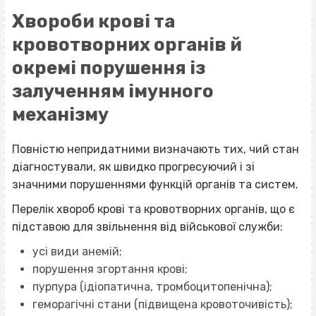
Хвороби крові та
кровотворних органів й
окремі порушення із
залученням імунного
механізму
Повністю непридатними визначають тих, чий стан
діагностували, як швидко прогресуючий і зі
значними порушеннями функцій органів та систем.
Перелік хвороб крові та кровотворних органів, що є
підставою для звільнення від військової служби:
усі види анемій;
порушення згортання крові;
пурпура (ідіопатична, тромбоцитопенічна);
геморагічні стани (підвищена кровоточивість);