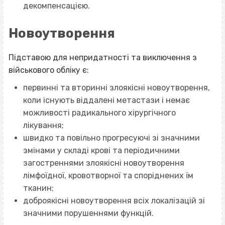
декомпенсацією.
Новоутворення
Підставою для непридатності та виключення з
військового обліку є:
первинні та вторинні злоякісні новоутворення,
коли існують віддалені метастази і немає
можливості радикального хірургічного
лікування;
швидко та повільно прогресуючі зі значними
змінами у складі крові та періодичними
загостреннями злоякісні новоутворення
лімфоїдної, кровотворної та споріднених їм
тканин;
доброякісні новоутворення всіх локалізацій зі
значними порушеннями функцій.