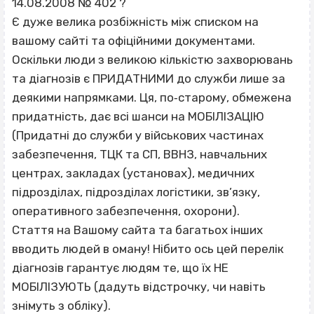
14.08.2008 № 402 ?
Є дуже велика розбіжність між списком на
вашому сайті та офіційними документами.
Оскільки люди з великою кількістю захворювань
та діагнозів є ПРИДАТНИМИ до служби лише за
деякими напрямками. Ця, по‐старому, обмежена
придатність, дає всі шанси на МОБІЛІЗАЦІЮ
(Придатні до служби у військових частинах
забезпечення, ТЦК та СП, ВВНЗ, навчальних
центрах, закладах (установах), медичних
підрозділах, підрозділах логістики, зв’язку,
оперативного забезпечення, охорони).
Стаття на Вашому сайта та багатьох інших
вводить людей в оману! Нібито ось цей перелік
діагнозів гарантує людям те, що їх НЕ
МОБІЛІЗУЮТЬ (дадуть відстрочку, чи навіть
знімуть з обліку).