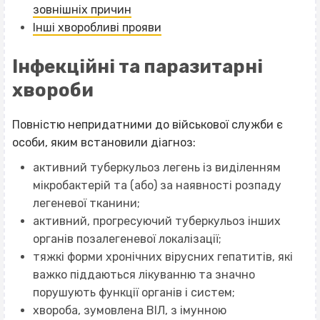
зовнішніх причин
Інші хворобливі прояви
Інфекційні та паразитарні
хвороби
Повністю непридатними до військової служби є
особи, яким встановили діагноз:
активний туберкульоз легень із виділенням
мікробактерій та (або) за наявності розпаду
легеневої тканини;
активний, прогресуючий туберкульоз інших
органів позалегеневої локалізації;
тяжкі форми хронічних вірусних гепатитів, які
важко піддаються лікуванню та значно
порушують функції органів і систем;
хвороба, зумовлена ВІЛ, з імунною