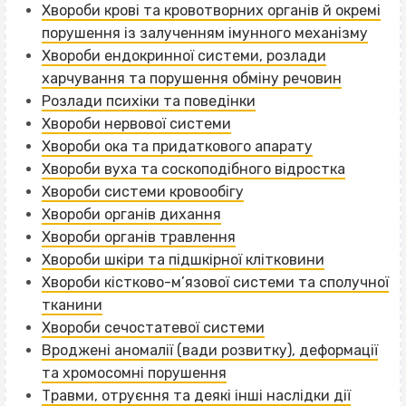
Хвороби крові та кровотворних органів й окремі
порушення із залученням імунного механізму
Хвороби ендокринної системи, розлади
харчування та порушення обміну речовин
Розлади психіки та поведінки
Хвороби нервової системи
Хвороби ока та придаткового апарату
Хвороби вуха та соскоподібного відростка
Хвороби системи кровообігу
Хвороби органів дихання
Хвороби органів травлення
Хвороби шкіри та підшкірної клітковини
Хвороби кістково-м’язової системи та сполучної
тканини
Хвороби сечостатевої системи
Вроджені аномалії (вади розвитку), деформації
та хромосомні порушення
Травми, отруєння та деякі інші наслідки дії