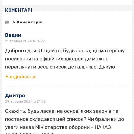
КОМЕНТАРІ
6 Коментарів
Вадим
21 травня 2024 в 14:22
Доброго дня. Додайте, будь ласка, до матеріалу
посилання на офіційних джерел де можна
переглянути весь список детальніше. Дякую
ВІДПОВІCТИ
Дмитро
29 травня 2024 в 21:02
Скажіть, будь ласка, на основі яких законів та
постанов складався цей список? Чи брали ви до
уваги наказ Міністерства оборони – НАКАЗ