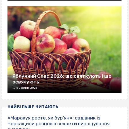
Яблучний Спас 2026: що святкують і що
освячують
6 Серпня 2026
НАЙБІЛЬШЕ ЧИТАЮТЬ
«Маракуя росте, як бур’ян»: садівник із
Черкащини розповів секрети вирощування