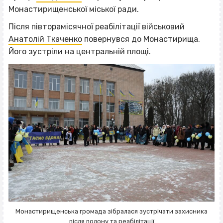
Монастирищенської міської ради.
Після півторамісячної реабілітації військовий
Анатолій Ткаченко
повернувся до Монастирища.
Його зустріли на центральній площі.
Монастирищенська громада зібралася зустрічати захисника
після полону та реабілітації