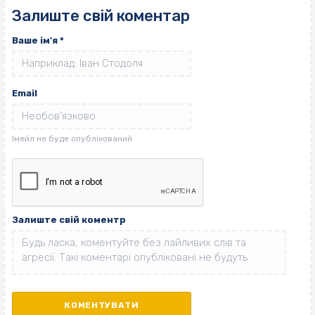
Залиште свій коментар
Ваше ім'я
*
Email
Залиште свій коментр