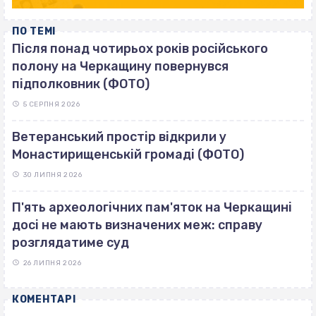
ПО ТЕМІ
Після понад чотирьох років російського
полону на Черкащину повернувся
підполковник (ФОТО)
5 СЕРПНЯ 2026
Ветеранський простір відкрили у
Монастирищенській громаді (ФОТО)
30 ЛИПНЯ 2026
П'ять археологічних пам'яток на Черкащині
досі не мають визначених меж: справу
розглядатиме суд
26 ЛИПНЯ 2026
КОМЕНТАРІ