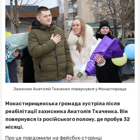
Захисник Анатолій Ткаченко повернувся у Монастирище
Монастирищенська громада зустріла після
реабілітації захисника Анатолія Ткаченка. Він
повернувся із російського полону, де пробув 32
місяці.
Про це
повідомили
на фейсбук‐сторінці