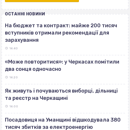
ОСТАННІ НОВИНИ
На бюджет та контракт: майже 200 тисяч
вступників отримали рекомендації для
зарахування
14:40
«Може повторитися»: у Черкасах помітили
два сонця одночасно
14:20
Як живуть і почуваються виборці, дільниці
та реєстр на Черкащині
14:00
Посадовиця на Уманщині відшкодувала 380
тисяч збитків за електроенергію