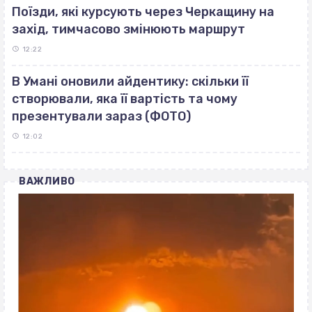
Поїзди, які курсують через Черкащину на
захід, тимчасово змінюють маршрут
12:22
В Умані оновили айдентику: скільки її
створювали, яка її вартість та чому
презентували зараз (ФОТО)
12:02
ВАЖЛИВО