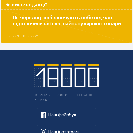
ВИБІР РЕДАКЦІЇ
Як черкасці забезпечують себе під час
відключень світла: найпопулярніші товари
29 ЧЕРВНЯ 2026
© 2026 "18000" –
НОВИНИ
ЧЕРКАС
Наш фейсбук
Наш інстаграм