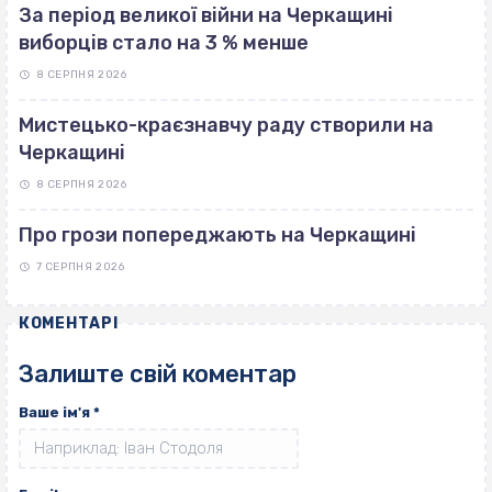
За період великої війни на Черкащині
виборців стало на 3 % менше
8 СЕРПНЯ 2026
Мистецько-краєзнавчу раду створили на
Черкащині
8 СЕРПНЯ 2026
Про грози попереджають на Черкащині
7 СЕРПНЯ 2026
КОМЕНТАРІ
Залиште свій коментар
Ваше ім'я
*