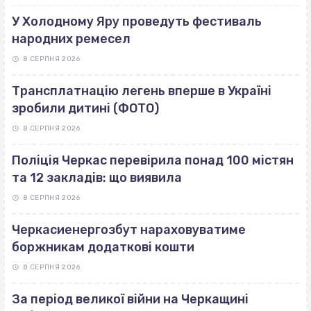
У Холодному Яру проведуть фестиваль
народних ремесел
8 СЕРПНЯ 2026
Трансплатнацію легень вперше в Україні
зробили дитині (ФОТО)
8 СЕРПНЯ 2026
Поліція Черкас перевірила понад 100 містян
та 12 закладів: що виявила
8 СЕРПНЯ 2026
Черкасиенергозбут нараховуватиме
боржникам додаткові кошти
8 СЕРПНЯ 2026
За період великої війни на Черкащині