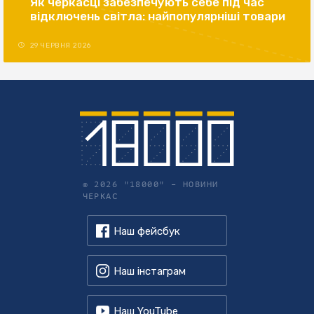
Як черкасці забезпечують себе під час
відключень світла: найпопулярніші товари
29 ЧЕРВНЯ 2026
© 2026 "18000" –
НОВИНИ
ЧЕРКАС
Наш фейсбук
Наш інстаграм
Наш YouTube