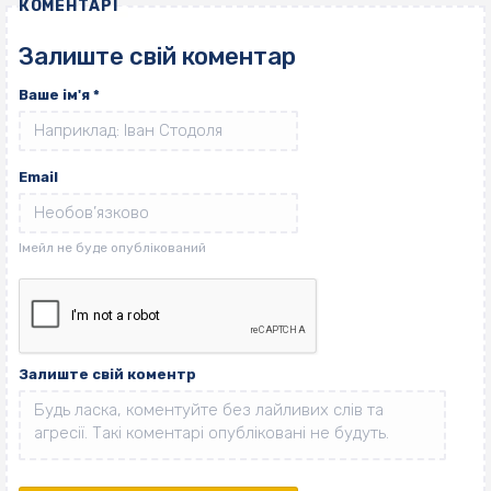
КОМЕНТАРІ
Залиште свій коментар
Ваше ім'я
*
Email
Залиште свій коментр