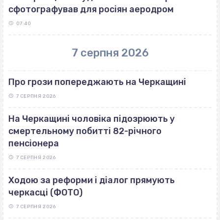
сфотографував для росіян аеродром
07:40
7 серпня 2026
Про грози попереджають на Черкащині
7 СЕРПНЯ 2026
На Черкащині чоловіка підозрюють у
смертельному побитті 82-річного
пенсіонера
7 СЕРПНЯ 2026
Ходою за реформи і діалог прямують
черкасці (ФОТО)
7 СЕРПНЯ 2026