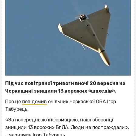
Під час повітряної тривоги вночі 20 вересня на
Черкащині знищили 13 ворожих «шахедів».
Про це
повідомив
очільник Черкаської ОВА Ігор
Табурець.
«За попередньою інформацією, наші оборонці
знищили 13 ворожих БпЛА. Люди не постраждали»,
– зазначив Ігор Табурець.