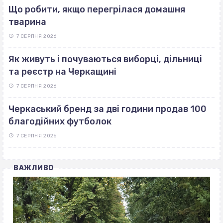
Що робити, якщо перегрілася домашня
тварина
7 СЕРПНЯ 2026
Як живуть і почуваються виборці, дільниці
та реєстр на Черкащині
7 СЕРПНЯ 2026
Черкаський бренд за дві години продав 100
благодійних футболок
7 СЕРПНЯ 2026
ВАЖЛИВО