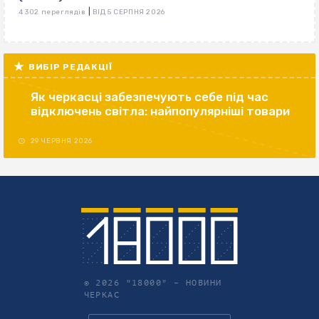
|
4 302 переглядів
ВІД 5 СЕРПНЯ 2026
ВИБІР РЕДАКЦІЇ
Як черкасці забезпечують себе під час
відключень світла: найпопулярніші товари
29 ЧЕРВНЯ 2026
© 2026 "18000" –
НОВИНИ
ЧЕРКАС