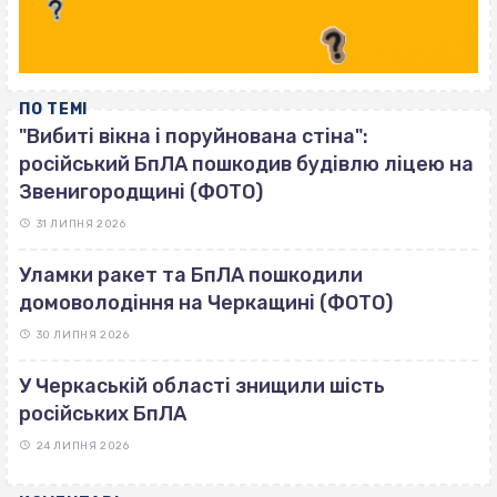
ПО ТЕМІ
"Вибиті вікна і поруйнована стіна":
російський БпЛА пошкодив будівлю ліцею на
Звенигородщині (ФОТО)
31 ЛИПНЯ 2026
Уламки ракет та БпЛА пошкодили
домоволодіння на Черкащині (ФОТО)
30 ЛИПНЯ 2026
У Черкаській області знищили шість
російських БпЛА
24 ЛИПНЯ 2026