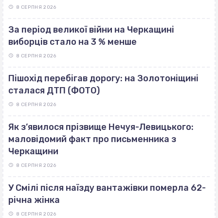
8 СЕРПНЯ 2026
За період великої війни на Черкащині
виборців стало на 3 % менше
8 СЕРПНЯ 2026
Пішохід перебігав дорогу: на Золотоніщині
сталася ДТП (ФОТО)
8 СЕРПНЯ 2026
Як з’явилося прізвище Нечуя-Левицького:
маловідомий факт про письменника з
Черкащини
8 СЕРПНЯ 2026
У Смілі після наїзду вантажівки померла 62-
річна жінка
8 СЕРПНЯ 2026