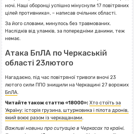
ночі. Наші оборонці успішно мінуснули 17 повітряних
цілей противника», – написав очільник області.
За його словами, минулось без травмованих.
Наслідків від уламків, за попередніми даними, теж
немає.
Атака БпЛА по Черкаській
області 23лютого
Нагадаємо, під час повітряної тривоги вночі 23
лютого сили ППО знищили на Черкащині 27 ворожих
БпЛА
.
Читайте також статтю «18000»:
Хто стоїть за
Україну: історія грузина, штурмовика і пілота дронів,
який воює разом із черкащанами
.
Важливі новини про ситуацію в Черкасах та країні.