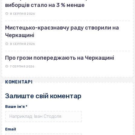
виборців стало на 3 % менше
8 СЕРПНЯ 2026
Мистецько-краєзнавчу раду створили на
Черкащині
8 СЕРПНЯ 2026
Про грози попереджають на Черкащині
7 СЕРПНЯ 2026
КОМЕНТАРІ
Залиште свій коментар
Ваше ім'я
*
Email