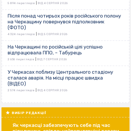
|
5 894 переглядів
ВІД 4 СЕРПНЯ 2026
Після понад чотирьох років російського полону
на Черкащину повернувся підполковник
(ФОТО)
|
4 324 переглядів
ВІД 5 СЕРПНЯ 2026
На Черкащині по російській цілі успішно
відпрацювала ППО, – Табурець
|
2 636 переглядів
ВІД 7 СЕРПНЯ 2026
У Черкасах поблизу Центрального стадіону
сталася аварія. На місці працює швидка
(ВІДЕО)
|
2 574 переглядів
ВІД 4 СЕРПНЯ 2026
ВИБІР РЕДАКЦІЇ
Як черкасці забезпечують себе під час