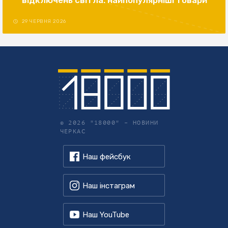
відключень світла: найпопулярніші товари
29 ЧЕРВНЯ 2026
© 2026 "18000" –
НОВИНИ
ЧЕРКАС
Наш фейсбук
Наш інстаграм
Наш YouTube