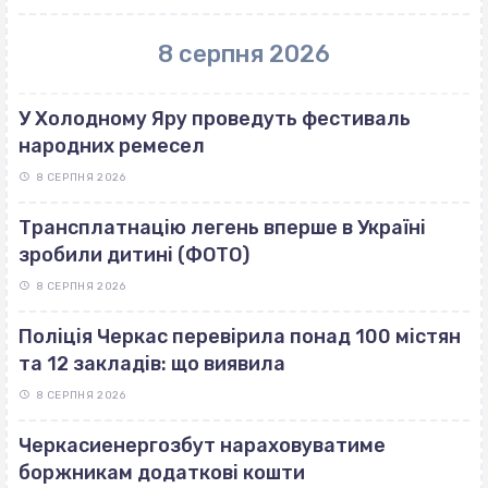
8 серпня 2026
У Холодному Яру проведуть фестиваль
народних ремесел
8 СЕРПНЯ 2026
Трансплатнацію легень вперше в Україні
зробили дитині (ФОТО)
8 СЕРПНЯ 2026
Поліція Черкас перевірила понад 100 містян
та 12 закладів: що виявила
8 СЕРПНЯ 2026
Черкасиенергозбут нараховуватиме
боржникам додаткові кошти