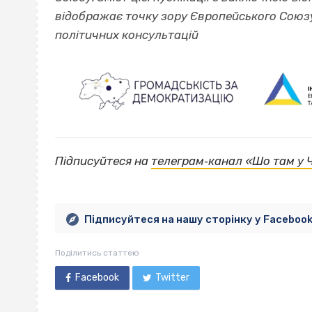
відображає точку зору Європейського Союзу
політичних консультацій
Підписуйтеся на
телеграм‐канал «Шо там у 
Підписуйтеся на нашу сторінку у Faceboo
Поділитись статтею
Facebook
Twitter