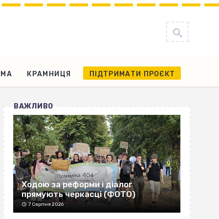
АМА
КРАМНИЦЯ
ПІДТРИМАТИ ПРОЄКТ
ВАЖЛИВО
Ходою за реформи і діалог
прямують черкасці (ФОТО)
7 Серпня 2026