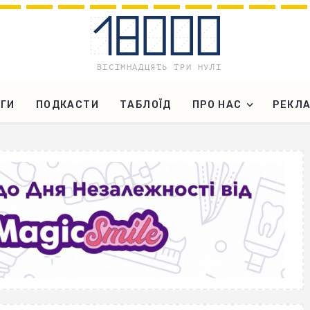
ГИ
ПОДКАСТИ
ТАБЛОЇД
ПРО НАС
РЕКЛ