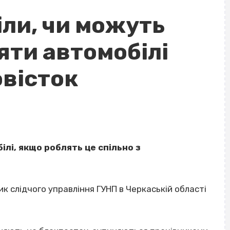
іли, чи можуть
яти автомобілі
овісток
лі, якщо роблять це спільно з
к слідчого управління ГУНП в Черкаській області