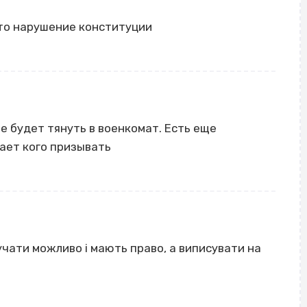
это нарушение конституции
не будет тянуть в военкомат. Есть еще
тает кого призывать
вручати можливо і мають право, а виписувати на