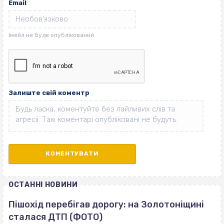
Email
Залиште свій коментр
ОСТАННІ НОВИНИ
Пішохід перебігав дорогу: на Золотоніщині
сталася ДТП (ФОТО)