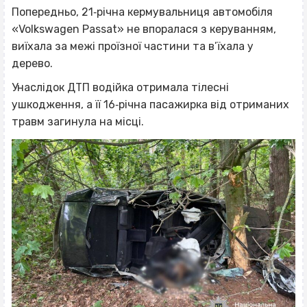
Попередньо, 21‐річна кермувальниця автомобіля
«Volkswagen Passat» не впоралася з керуванням,
виїхала за межі проїзної частини та в’їхала у
дерево.
Унаслідок ДТП водійка отримала тілесні
ушкодження, а її 16‐річна пасажирка від отриманих
травм загинула на місці.