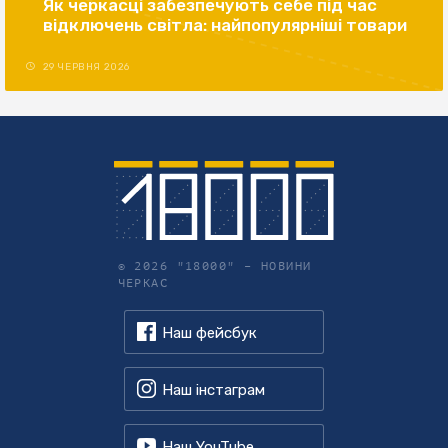
Як черкасці забезпечують себе під час
відключень світла: найпопулярніші товари
29 ЧЕРВНЯ 2026
© 2026 "18000" –
НОВИНИ
ЧЕРКАС
Наш фейсбук
Наш інстаграм
Наш YouTube