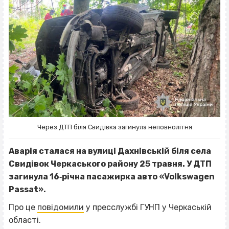
Через ДТП біля Свидівка загинула неповнолітня
Аварія сталася на вулиці Дахнівській біля села
Свидівок Черкаського району 25 травня. У ДТП
загинула 16‐річна пасажирка авто «Volkswagen
Passat».
Про це
повідомили
у пресслужбі ГУНП у Черкаській
області.