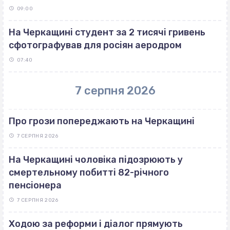
09:00
На Черкащині студент за 2 тисячі гривень
сфотографував для росіян аеродром
07:40
7 серпня 2026
Про грози попереджають на Черкащині
7 СЕРПНЯ 2026
На Черкащині чоловіка підозрюють у
смертельному побитті 82-річного
пенсіонера
7 СЕРПНЯ 2026
Ходою за реформи і діалог прямують