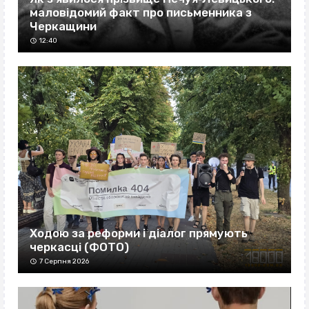
маловідомий факт про письменника з
Черкащини
12:40
Ходою за реформи і діалог прямують
черкасці (ФОТО)
7 Серпня 2026