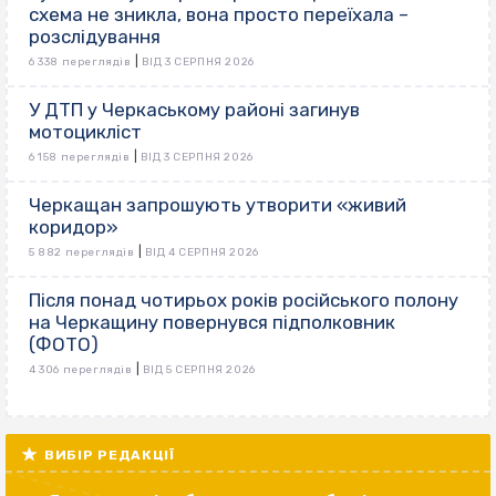
схема не зникла, вона просто переїхала –
розслідування
|
6 338 переглядів
ВІД 3 СЕРПНЯ 2026
У ДТП у Черкаському районі загинув
мотоцикліст
|
6 158 переглядів
ВІД 3 СЕРПНЯ 2026
Черкащан запрошують утворити «живий
коридор»
|
5 882 переглядів
ВІД 4 СЕРПНЯ 2026
Після понад чотирьох років російського полону
на Черкащину повернувся підполковник
(ФОТО)
|
4 306 переглядів
ВІД 5 СЕРПНЯ 2026
ВИБІР РЕДАКЦІЇ