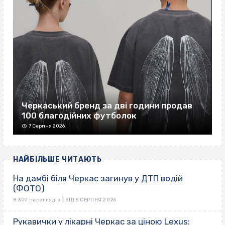
Черкаський бренд за дві години продав
100 благодійних футболок
7 Серпня 2026
НАЙБІЛЬШЕ ЧИТАЮТЬ
На дамбі біля Черкас загинув у ДТП водій
(ФОТО)
|
8 309 переглядів
ВІД 5 СЕРПНЯ 2026
Рукавички у лікарні Черкас за ціною Lexus: