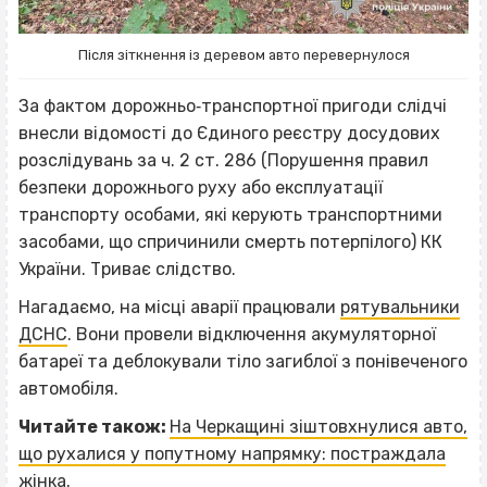
Після зіткнення із деревом авто перевернулося
За фактом дорожньо‐транспортної пригоди слідчі
внесли відомості до Єдиного реєстру досудових
розслідувань за ч. 2 ст. 286 (Порушення правил
безпеки дорожнього руху або експлуатації
транспорту особами, які керують транспортними
засобами, що спричинили смерть потерпілого) КК
України. Триває слідство.
Нагадаємо, на місці аварії працювали
рятувальники
ДСНС
. Вони провели відключення акумуляторної
батареї та деблокували тіло загиблої з понівеченого
автомобіля.
Читайте також:
На Черкащині зіштовхнулися авто,
що рухалися у попутному напрямку: постраждала
жінка
.