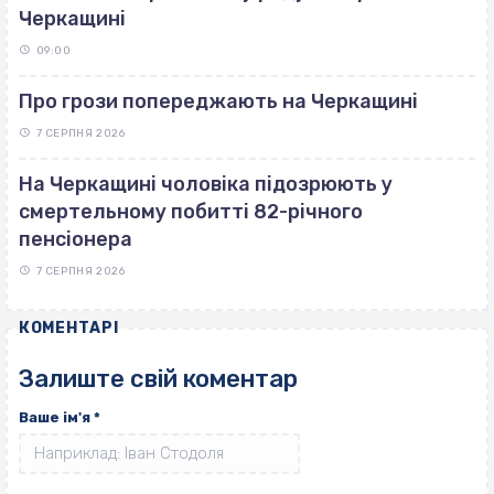
Черкащині
09:00
Про грози попереджають на Черкащині
7 СЕРПНЯ 2026
На Черкащині чоловіка підозрюють у
смертельному побитті 82-річного
пенсіонера
7 СЕРПНЯ 2026
КОМЕНТАРІ
Залиште свій коментар
Ваше ім'я
*