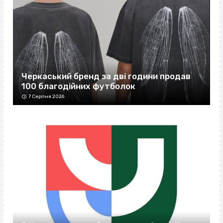
Черкаський бренд за дві години продав
100 благодійних футболок
7 Серпня 2026