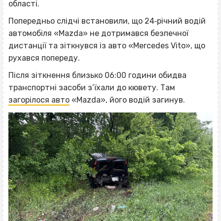
області.
Попередньо слідчі встановили, що 24‐річний водій
автомобіля «Mazda» не дотримався безпечної
дистанції та зіткнувся із авто «Mercedes Vito», що
рухався попереду.
Після зіткнення близько 06:00 години обидва
транспортні засоби з’їхали до кювету. Там
загорілося авто
«Mazda», його водій загинув.