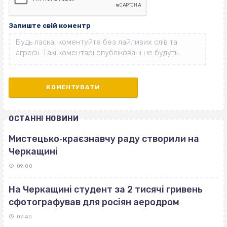
Залиште свій коментр
ОСТАННІ НОВИНИ
Мистецько‐краєзнавчу раду створили на
Черкащині
09:00
На Черкащині студент за 2 тисячі гривень
сфотографував для росіян аеродром
07:40