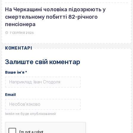
На Черкащині чоловіка підозрюють у
смертельному побитті 82-річного
пенсіонера
7 СЕРПНЯ 2026
КОМЕНТАРІ
Залиште свій коментар
Ваше ім'я
*
Email