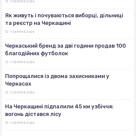
7 СЕРПНЯ 2026
Як живуть і почуваються виборці, дільниці
та реєстр на Черкащині
7 СЕРПНЯ 2026
Черкаський бренд за дві години продав 100
благодійних футболок
7 СЕРПНЯ 2026
Попрощалися із двома захисниками у
Черкасах
7 СЕРПНЯ 2026
На Черкащині підпалили 45 км узбіччя:
вогонь дістався лісу
7 СЕРПНЯ 2026