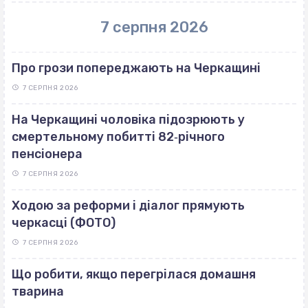
7 серпня 2026
Про грози попереджають на Черкащині
7 СЕРПНЯ 2026
На Черкащині чоловіка підозрюють у
смертельному побитті 82‐річного
пенсіонера
7 СЕРПНЯ 2026
Ходою за реформи і діалог прямують
черкасці (ФОТО)
7 СЕРПНЯ 2026
Що робити, якщо перегрілася домашня
тварина