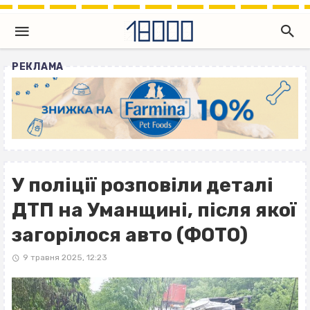
РЕКЛАМА
У поліції розповіли деталі
ДТП на Уманщині, після якої
загорілося авто (ФОТО)
9 травня 2025, 12:23