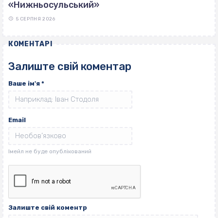
«Нижньосульський»
5 СЕРПНЯ 2026
КОМЕНТАРІ
Залиште свій коментар
Ваше ім'я
*
Email
Залиште свій коментр