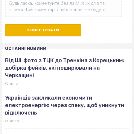
ОСТАННІ НОВИНИ
Від ШІ‐фото з ТЦК до Тренкіна з Корецьким:
добірка фейків, які поширювали на
Черкащині
07:53
Українців закликали економити
електроенергію через спеку, щоб уникнути
відключень
07:40