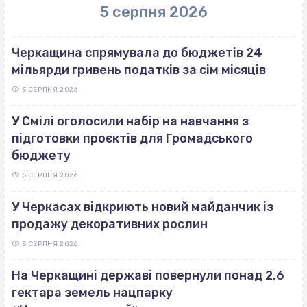
5 серпня 2026
Черкащина спрямувала до бюджетів 24
мільярди гривень податків за сім місяців
5 СЕРПНЯ 2026
У Смілі оголосили набір на навчання з
підготовки проєктів для Громадського
бюджету
5 СЕРПНЯ 2026
У Черкасах відкриють новий майданчик із
продажу декоративних рослин
5 СЕРПНЯ 2026
На Черкащині державі повернули понад 2,6
гектара земель нацпарку