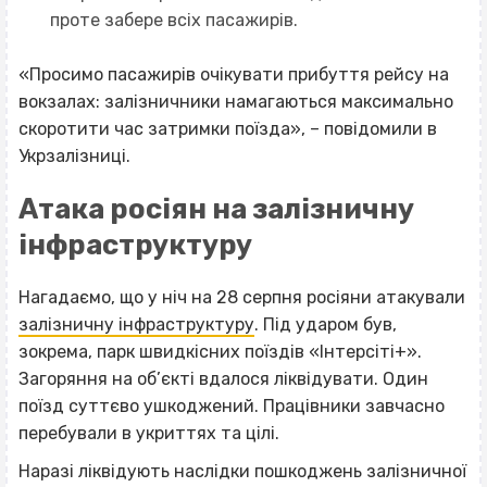
проте забере всіх пасажирів.
«Просимо пасажирів очікувати прибуття рейсу на
вокзалах: залізничники намагаються максимально
скоротити час затримки поїзда», – повідомили в
Укрзалізниці.
Атака росіян на залізничну
інфраструктуру
Нагадаємо, що у ніч на 28 серпня росіяни атакували
залізничну інфраструктуру
. Під ударом був,
зокрема, парк швидкісних поїздів «Інтерсіті+».
Загоряння на об’єкті вдалося ліквідувати. Один
поїзд суттєво ушкоджений. Працівники завчасно
перебували в укриттях та цілі.
Наразі ліквідують наслідки пошкоджень залізничної