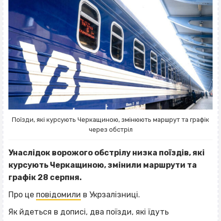
Поїзди, які курсують Черкащиною, змінюють маршрут та графік
через обстріл
Унаслідок ворожого обстрілу низка поїздів, які
курсують Черкащиною, змінили маршрути та
графік 28 серпня.
Про це
повідомили
в Укрзалізниці.
Як йдеться в дописі, два поїзди, які їдуть