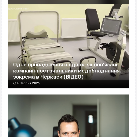
Одне провадження на двох: як пов’язані
компанії‐постачальники медобладнання,
зокрема в Черкаси (ВІДЕО)
5 Серпня 2026