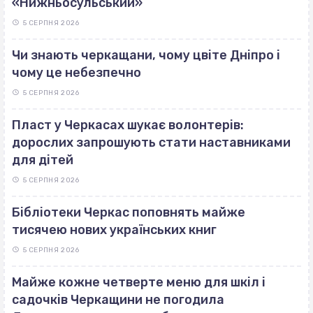
«Нижньосульський»
5 СЕРПНЯ 2026
Чи знають черкащани, чому цвіте Дніпро і
чому це небезпечно
5 СЕРПНЯ 2026
Пласт у Черкасах шукає волонтерів:
дорослих запрошують стати наставниками
для дітей
5 СЕРПНЯ 2026
Бібліотеки Черкас поповнять майже
тисячею нових українських книг
5 СЕРПНЯ 2026
Майже кожне четверте меню для шкіл і
садочків Черкащини не погодила