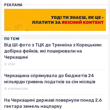
with
РЕКЛАМА
ПО ТЕМІ
Від ШІ‐фото з ТЦК до Тренкіна з Корецьким:
добірка фейків, які поширювали на
Черкащині
07:53
Черкащина спрямувала до бюджетів 24
мільярди гривень податків за сім місяців
5 СЕРПНЯ 2026
На Черкащині державі повернули понад 2,6
гектара земель нацпарку