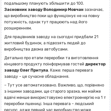
подальшому планують збільшити до 100.
Засновник заводу Володимир Мовчан
зазначає,
що виробництво поки що функціонує не на повну
потужність, однак тут працюють над його
розширенням.
Для працівників заводу на сьогодні придбали 21
житловий будинок, а підвозять людей до
виробництва двома автобусами.
Детально про етапи переробки та виготовлення
кінцевого продукту поінформував гостей
директор
заводу Олег Притула
. Каже: перша перевага
заводу – це сучасне обладнання.
– Тут усе автоматизовано. Важливо, що, порівняно
з іншими заводами, ще старого зразка, ми майже
вдвічі менше використовуємо електроенергію на 1 т
переробки пшениці. Інша перевага – людський
ресурс, адже певний час виробництво може