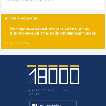
|
6 130 переглядів
ВІД 3 СЕРПНЯ 2026
ВИБІР РЕДАКЦІЇ
Як черкасці забезпечують себе під час
відключень світла: найпопулярніші товари
29 ЧЕРВНЯ 2026
© 2026 "18000" –
НОВИНИ
ЧЕРКАС
Наш фейсбук