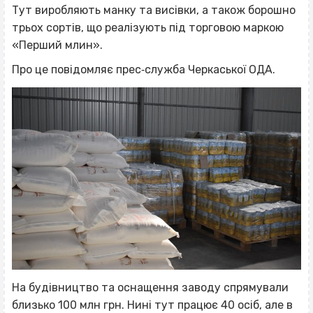
Тут виробляють манку та висівки, а також борошно
трьох сортів, що реалізують під торговою маркою
«Перший млин».
Про це повідомляє прес‐служба Черкаської ОДА.
На будівництво та оснащення заводу спрямували
близько 100 млн грн. Нині тут працює 40 осіб, але в