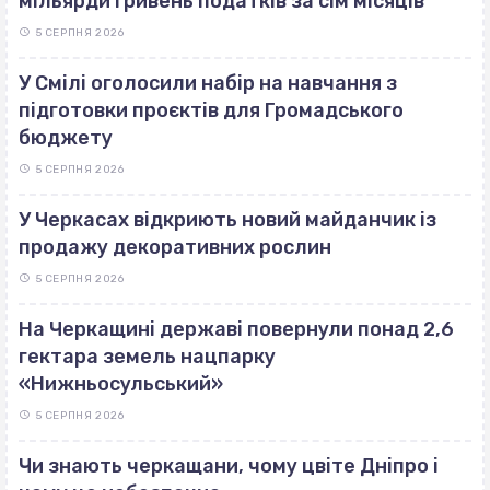
мільярди гривень податків за сім місяців
5 СЕРПНЯ 2026
У Смілі оголосили набір на навчання з
підготовки проєктів для Громадського
бюджету
5 СЕРПНЯ 2026
У Черкасах відкриють новий майданчик із
продажу декоративних рослин
5 СЕРПНЯ 2026
На Черкащині державі повернули понад 2,6
гектара земель нацпарку
«Нижньосульський»
5 СЕРПНЯ 2026
Чи знають черкащани, чому цвіте Дніпро і