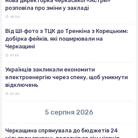
нова директорка черкаської «Астри»
розповіла про зміни у закладі
09:00
Від ШІ‐фото з ТЦК до Тренкіна з Корецьким:
добірка фейків, які поширювали на
Черкащині
07:53
Українців закликали економити
електроенергію через спеку, щоб уникнути
відключень
07:40
5 серпня 2026
Черкащина спрямувала до бюджетів 24