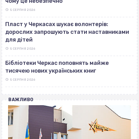
чому це небезпечно
5 СЕРПНЯ 2026
Пласт у Черкасах шукає волонтерів:
дорослих запрошують стати наставниками
для дітей
5 СЕРПНЯ 2026
Бібліотеки Черкас поповнять майже
тисячею нових українських книг
5 СЕРПНЯ 2026
ВАЖЛИВО