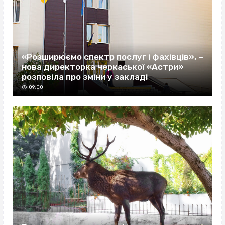
«Розширюємо спектр послуг і фахівців», –
нова директорка черкаської «Астри»
розповіла про зміни у закладі
09:00