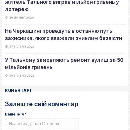
житель Тального виграв мільйон гривень у
лотерею
30 ЛИПНЯ 2026
На Черкащині проведуть в останню путь
захисника, якого вважали зниклим безвісти
27 ТРАВНЯ 2026
У Тальному замовляють ремонт вулиці за 50
мільйонів гривень
26 ТРАВНЯ 2026
КОМЕНТАРІ
Залиште свій коментар
Ваше ім'я
*