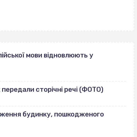
ійської мови відновлюють у
передали сторічні речі (ФОТО)
еження будинку, пошкодженого