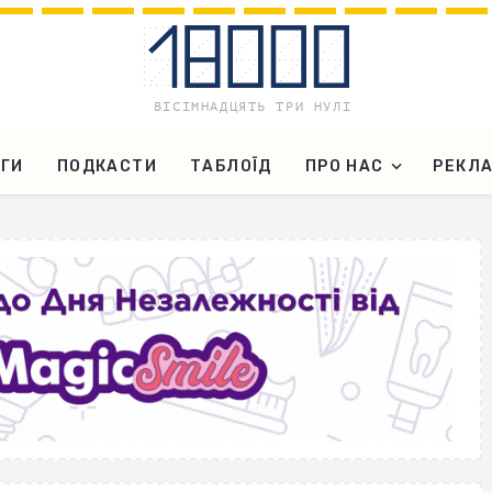
ГИ
ПОДКАСТИ
ТАБЛОЇД
ПРО НАС
РЕКЛ