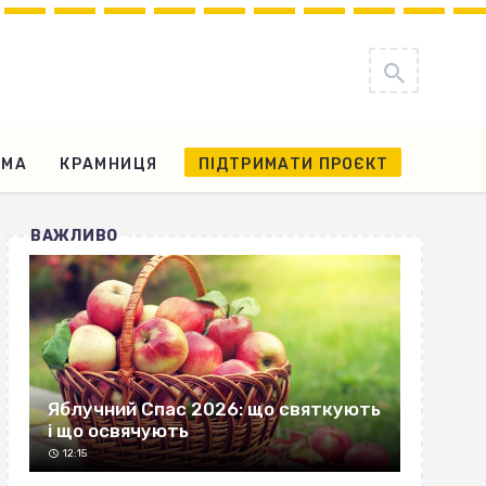
АМА
КРАМНИЦЯ
ПІДТРИМАТИ ПРОЄКТ
ВАЖЛИВО
Яблучний Спас 2026: що святкують
і що освячують
12:15