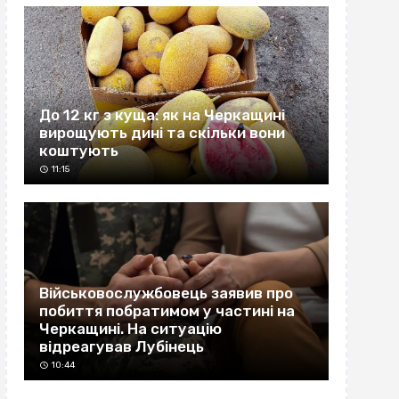
До 12 кг з куща: як на Черкащині
вирощують дині та скільки вони
коштують
11:15
Військовослужбовець заявив про
побиття побратимом у частині на
Черкащині. На ситуацію
відреагував Лубінець
10:44