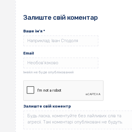
Залиште свій коментар
Ваше ім'я
*
Email
Залиште свій коментр