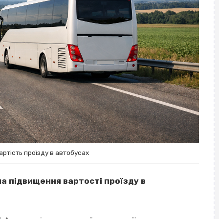
артість проїзду в автобусах
на підвищення вартості проїзду в