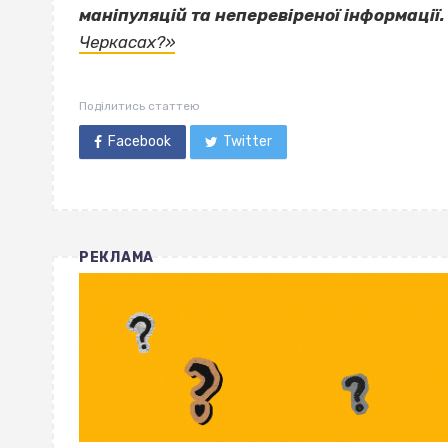
маніпуляцій та неперевіреної інформації.
Черкасах?»
Поділитись статтею
Facebook
Twitter
РЕКЛАМА