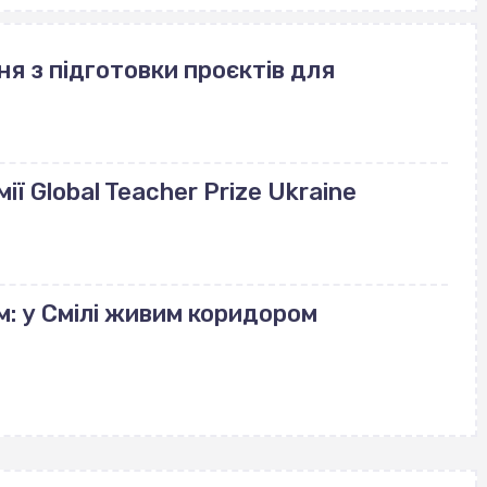
ня з підготовки проєктів для
ії Global Teacher Prize Ukraine
м: у Смілі живим коридором