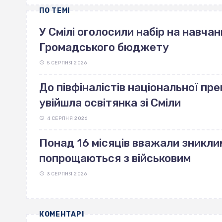
ПО ТЕМІ
У Смілі оголосили набір на навчан
Громадського бюджету
5 СЕРПНЯ 2026
До півфіналістів національної прем
увійшла освітянка зі Сміли
4 СЕРПНЯ 2026
Понад 16 місяців вважали зникли
попрощаються з військовим
3 СЕРПНЯ 2026
КОМЕНТАРІ