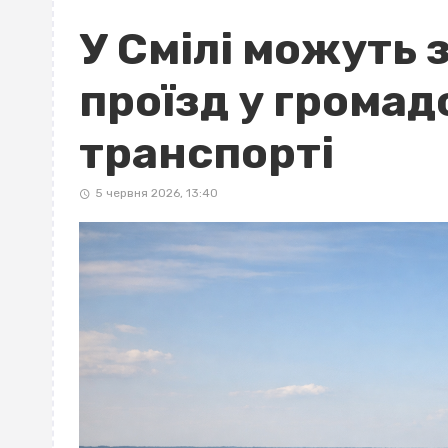
У Смілі можуть 
проїзд у грома
транспорті
5 червня 2026, 13:40