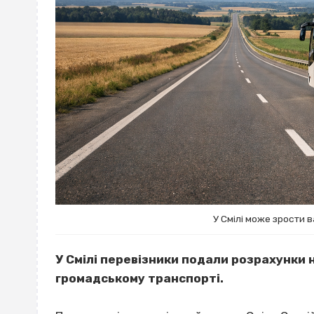
У Смілі може зрости в
У Смілі перевізники подали розрахунки 
громадському транспорті.