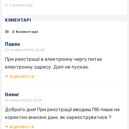
7 СЕРПНЯ 2026
КОМЕНТАРІ
2 Коментарі
Павло
23 травня 2024 в 15:43
При реєстрації в електронну чергу питає
електронну адресу. Далі не пускає.
ВІДПОВІCТИ
Оленг
10 липня 2024 в 12:44
Доброго дня! При реєстрації вводиш ПІБ пише не
коректно внесені дані, як зареєструватися ?
ВІДПОВІCТИ