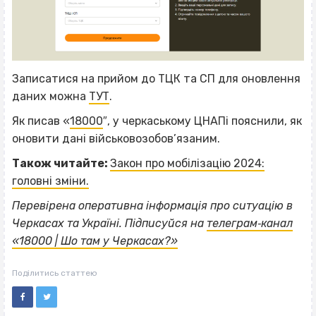
Записатися на прийом до ТЦК та СП для оновлення
даних можна
ТУТ
.
Як писав «
18000
″, у черкаському ЦНАПі пояснили, як
оновити дані військовозобов’язаним.
Також читайте:
Закон про мобілізацію 2024:
головні зміни.
Перевірена оперативна інформація про ситуацію в
Черкасах та Україні. Підписуйся на
телеграм‐канал
«18000 | Шо там у Черкасах?»
Поділитись статтею