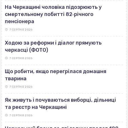
На Черкащині чоловіка підозрюють у
смертельному побитті 82‐річного
пенсіонера
7 СЕРПНЯ 2026
Ходою за реформи і діалог прямують
черкасці (ФОТО)
7 СЕРПНЯ 2026
Що робити, якщо перегрілася домашня
тварина
7 СЕРПНЯ 2026
Як живуть і почуваються виборці, дільниці
та реєстр на Черкащині
7 СЕРПНЯ 2026