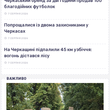
Черкаський бренд за дві години продав 100
благодійних футболок
7 СЕРПНЯ 2026
Попрощалися із двома захисниками у
Черкасах
7 СЕРПНЯ 2026
На Черкащині підпалили 45 км узбіччя:
вогонь дістався лісу
7 СЕРПНЯ 2026
ВАЖЛИВО