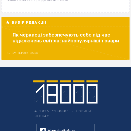
4 300 переглядів
ВІД 5 СЕРПНЯ 2026
ВИБІР РЕДАКЦІЇ
Як черкасці забезпечують себе під час
відключень світла: найпопулярніші товари
29 ЧЕРВНЯ 2026
© 2026 "18000" –
НОВИНИ
ЧЕРКАС
Наш фейсбук