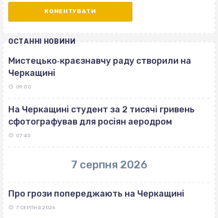
ОСТАННІ НОВИНИ
Мистецько‐краєзнавчу раду створили на
Черкащині
09:00
На Черкащині студент за 2 тисячі гривень
сфотографував для росіян аеродром
07:40
7 серпня 2026
Про грози попереджають на Черкащині
7 СЕРПНЯ 2026