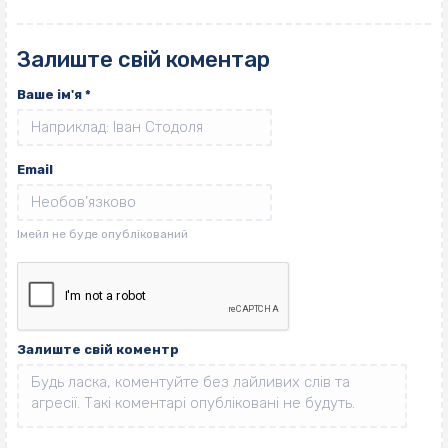
Залиште свій коментар
Ваше ім'я
*
Email
Залиште свій коментр