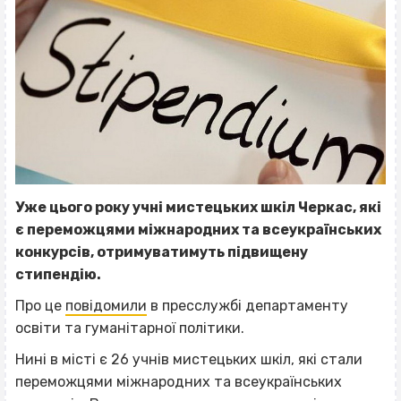
Уже цього року учні мистецьких шкіл Черкас, які
є переможцями міжнародних та всеукраїнських
конкурсів, отримуватимуть підвищену
стипендію.
Про це
повідомили
в пресслужбі департаменту
освіти та гуманітарної політики.
Нині в місті є 26 учнів мистецьких шкіл, які стали
переможцями міжнародних та всеукраїнських