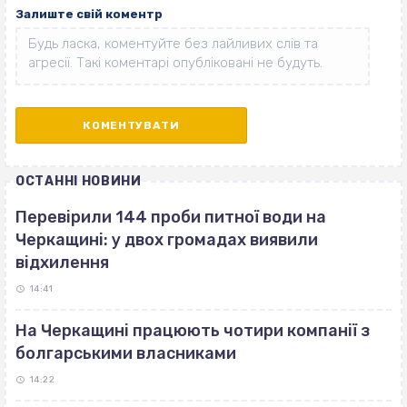
Залиште свій коментр
ОСТАННІ НОВИНИ
Перевірили 144 проби питної води на
Черкащині: у двох громадах виявили
відхилення
14:41
На Черкащині працюють чотири компанії з
болгарськими власниками
14:22