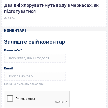
Два дні хлоруватимуть воду в Черкасах: як
підготуватися
09:56
КОМЕНТАРІ
Залиште свій коментар
Ваше ім'я
*
Email