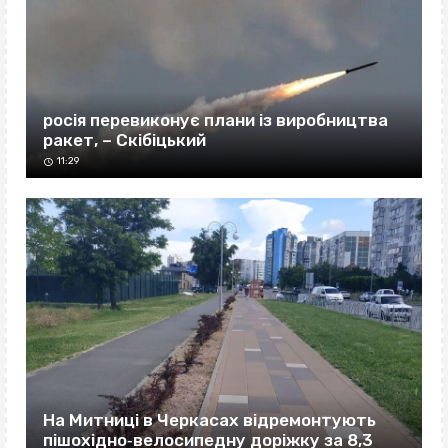
росія перевиконує плани із виробництва
ракет, – Скібіцький
11:29
На Митниці в Черкасах відремонтують
пішохідно‐велосипедну доріжку за 8,3