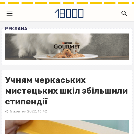
РЕКЛАМА
Учням черкаських
мистецьких шкіл збільшили
стипендії
5 жовтня 2022, 13:42