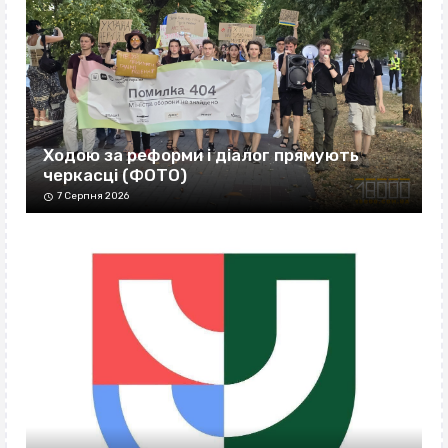
Ходою за реформи і діалог прямують
черкасці (ФОТО)
7 Серпня 2026