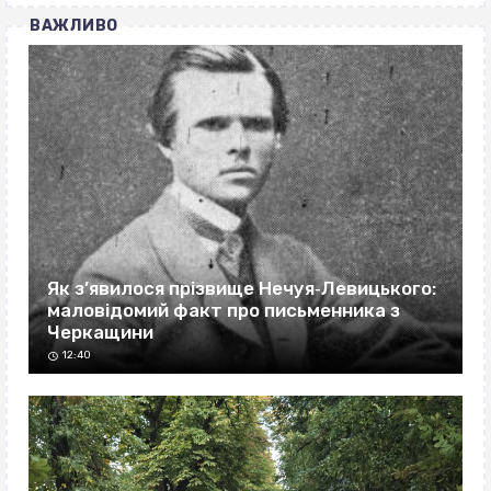
ВАЖЛИВО
Як з’явилося прізвище Нечуя‐Левицького:
маловідомий факт про письменника з
Черкащини
12:40