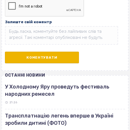
Залиште свій коментр
ОСТАННІ НОВИНИ
У Холодному Яру проведуть фестиваль
народних ремесел
21:26
Трансплатнацію легень вперше в Україні
зробили дитині (ФОТО)