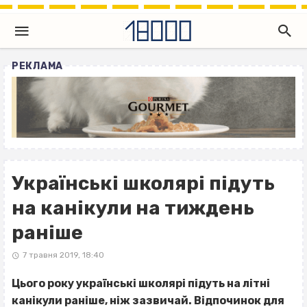
РЕКЛАМА
Українські школярі підуть
на канікули на тиждень
раніше
7 травня 2019, 18:40
Цього року українські школярі підуть на літні
канікули раніше, ніж зазвичай. Відпочинок для