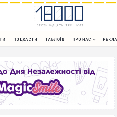
ГИ
ПОДКАСТИ
ТАБЛОЇД
ПРО НАС
РЕКЛ