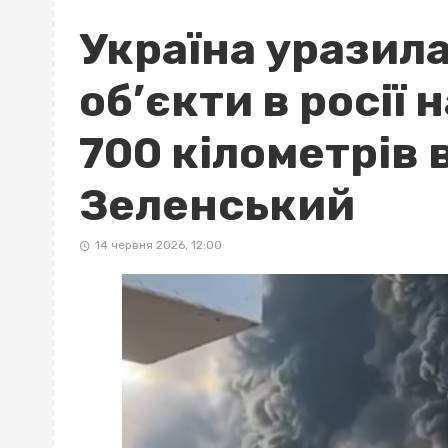
Україна уразила
об’єкти в росії 
700 кілометрів в
Зеленський
14 червня 2026, 12:00