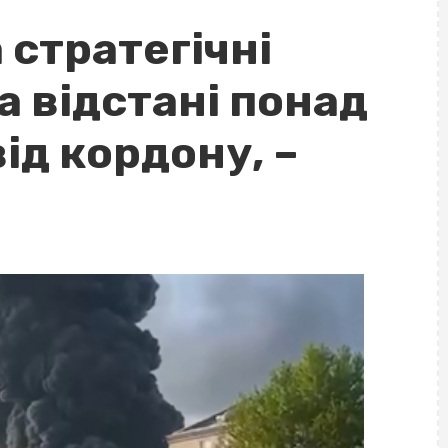
 стратегічні
на відстані понад
ід кордону, –