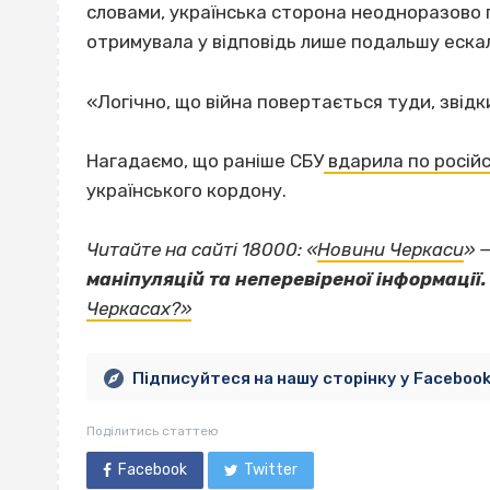
словами, українська сторона неодноразово 
отримувала у відповідь лише подальшу еска
«Логічно, що війна повертається туди, звід
Нагадаємо, що раніше СБУ
вдарила по росій
українського кордону.
Читайте на сайті 18000: «
Новини Черкаси
» 
маніпуляцій та неперевіреної інформації.
Черкасах?»
Підписуйтеся на нашу сторінку у Faceboo
Поділитись статтею
Facebook
Twitter