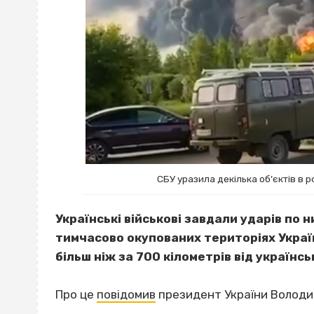
СБУ уразила декілька об’єктів в р
Українські військові завдали ударів по н
тимчасово окупованих територіях Украї
більш ніж за 700 кілометрів від українс
Про це
повідомив
президент України Володи