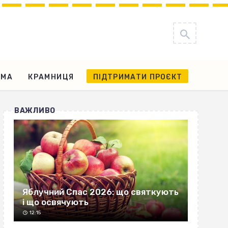
АМА
КРАМНИЦЯ
ПІДТРИМАТИ ПРОЄКТ
ВАЖЛИВО
Яблучний Спас 2026: що святкують
і що освячують
12:15