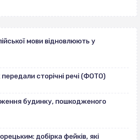
ійської мови відновлюють у
передали сторічні речі (ФОТО)
еження будинку, пошкодженого
орецьким: добірка фейків, які