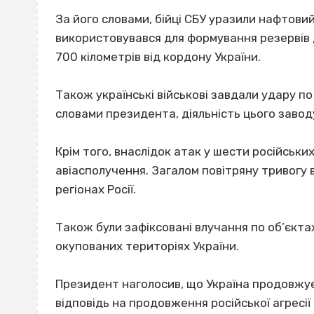
За його словами, бійці СБУ уразили нафтовий 
використовувався для формування резервів 
700 кілометрів від кордону України.
Також українські військові завдали удару по
словами президента, діяльність цього завод
Крім того, внаслідок атак у шести російсь
авіасполучення. Загалом повітряну тривогу 
регіонах Росії.
Також були зафіксовані влучання по об’єктах
окупованих територіях України.
Президент наголосив, що Україна продовжує
відповідь на продовження російської агресії 