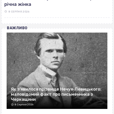
річна жінка
8 СЕРПНЯ 2026
ВАЖЛИВО
Як з’явилося прізвище Нечуя‐Левицького:
маловідомий факт про письменника з
Черкащини
8 Серпня 2026