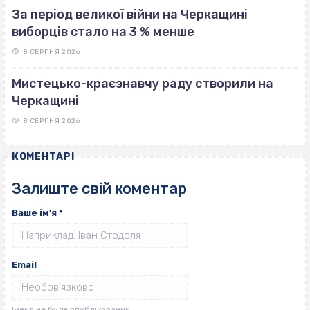
За період великої війни на Черкащині
виборців стало на 3 % менше
8 СЕРПНЯ 2026
Мистецько-краєзнавчу раду створили на
Черкащині
8 СЕРПНЯ 2026
КОМЕНТАРІ
Залиште свій коментар
Ваше ім'я
*
Email