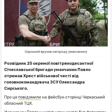
Сирський вручив нагороду уманчанину
Розвідник 25 окремої повітрянодесантної
Січеславської бригади уманчанин Павло
отримав Хрест військової честі від
головнокомандувача ЗСУ Олександра
Сирського.
Про це
повідомили
на фейсбук‐сторінці Черкаський
обласний ТЦК.