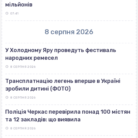
мільйонів
07:41
8 серпня 2026
У Холодному Яру проведуть фестиваль
народних ремесел
8 СЕРПНЯ 2026
Трансплатнацію легень вперше в Україні
зробили дитині (ФОТО)
8 СЕРПНЯ 2026
Поліція Черкас перевірила понад 100 містян
та 12 закладів: що виявила
8 СЕРПНЯ 2026