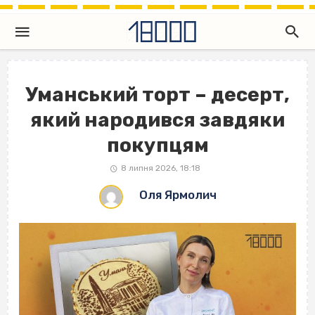
Уманський торт – десерт,
який народився завдяки
покупцям
8 липня 2026, 18:18
Оля Ярмолич