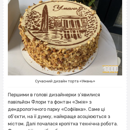
Сучасний дизайн торта «Умань»
Першими в голові дизайнерки з’явилися
павільйон Флори та фонтан «Змія» з
дендрологічного парку «Софіївка». Саме ці
об’єкти, на її думку, найкраще асоціюються з
містом. Далі почалася кропітка технічна робота.