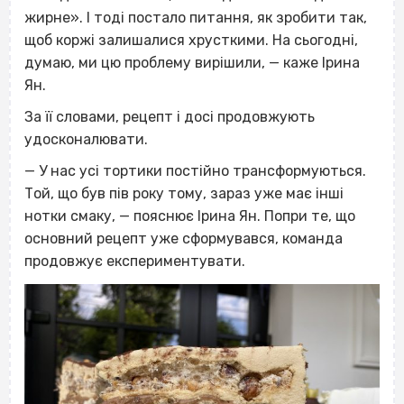
жирне». І тоді постало питання, як зробити так,
щоб коржі залишалися хрусткими. На сьогодні,
думаю, ми цю проблему вирішили, — каже Ірина
Ян.
За її словами, рецепт і досі продовжують
удосконалювати.
— У нас усі тортики постійно трансформуються.
Той, що був пів року тому, зараз уже має інші
нотки смаку, — пояснює Ірина Ян. Попри те, що
основний рецепт уже сформувався, команда
продовжує експериментувати.