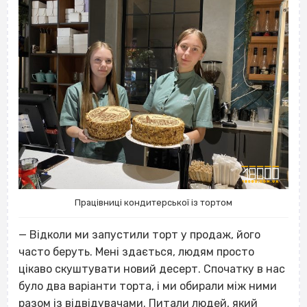
Працівниці кондитерської із тортом
— Відколи ми запустили торт у продаж, його
часто беруть. Мені здається, людям просто
цікаво скуштувати новий десерт. Спочатку в нас
було два варіанти торта, і ми обирали між ними
разом із відвідувачами. Питали людей, який