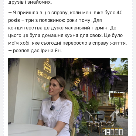
друзів і знайомих.
— Я прийшла в цю справу, коли мені вже було 40
років – три з половиною роки тому. Для
кондитерства це дуже маленький термін. До
цього це була домашня кухня для своїх. Це було
моїм хобі, яке сьогодні переросло в справу життя,
— розповідає Ірина Ян.