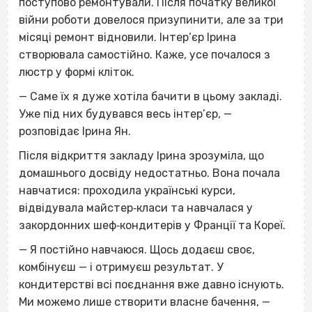
поступово ремонтували. Після початку великої
війни роботи довелося призупинити, але за три
місяці ремонт відновили. Інтер’єр Ірина
створювала самостійно. Каже, усе почалося з
люстр у формі кліток.
— Саме їх я дуже хотіла бачити в цьому закладі.
Уже під них будувався весь інтер’єр, —
розповідає Ірина Ян.
Після відкриття закладу Ірина зрозуміла, що
домашнього досвіду недостатньо. Вона почала
навчатися: проходила українські курси,
відвідувала майстер‐класи та навчалася у
закордонних шеф‐кондитерів у Франції та Кореї.
— Я постійно навчаюся. Щось додаєш своє,
комбінуєш — і отримуєш результат. У
кондитерстві всі поєднання вже давно існують.
Ми можемо лише створити власне бачення, —