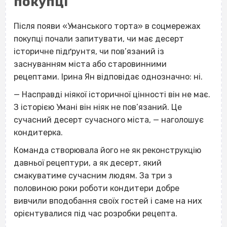
покупці
Після появи «Уманського торта» в соцмережах
покупці почали запитувати, чи має десерт
історичне підґрунтя, чи пов’язаний із
заснуванням міста або старовинними
рецептами. Ірина Ян відповідає однозначно: ні.
— Насправді ніякої історичної цінності він не має.
З історією Умані він ніяк не пов’язаний. Це
сучасний десерт сучасного міста, — наголошує
кондитерка.
Команда створювала його не як реконструкцію
давньої рецептури, а як десерт, який
смакуватиме сучасним людям. За три з
половиною роки роботи кондитери добре
вивчили вподобання своїх гостей і саме на них
орієнтувалися під час розробки рецепта.