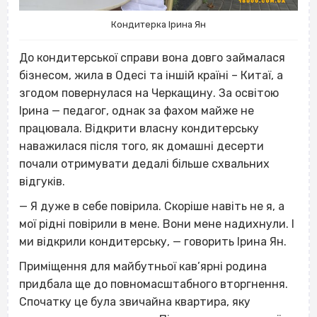
Кондитерка Ірина Ян
До кондитерської справи вона довго займалася
бізнесом, жила в Одесі та іншій країні – Китаї, а
згодом повернулася на Черкащину. За освітою
Ірина — педагог, однак за фахом майже не
працювала. Відкрити власну кондитерську
наважилася після того, як домашні десерти
почали отримувати дедалі більше схвальних
відгуків.
— Я дуже в себе повірила. Скоріше навіть не я, а
мої рідні повірили в мене. Вони мене надихнули. І
ми відкрили кондитерську, — говорить Ірина Ян.
Приміщення для майбутньої кав’ярні родина
придбала ще до повномасштабного вторгнення.
Спочатку це була звичайна квартира, яку