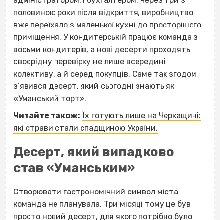
адміністратором, і бухгалтером. Через три з
половиною роки після відкриття, виробництво
вже переїхало з маленької кухні до просторішого
приміщення. У кондитерській працює команда з
восьми кондитерів, а нові десерти проходять
своєрідну перевірку не лише всередині
колективу, а й серед покупців. Саме так згодом
з’явився десерт, який сьогодні знають як
«Уманський торт».
Читайте також:
Їх готують лише на Черкащині:
які страви стали спадщиною України.
Десерт, який випадково
став «Уманським»
Створювати гастрономічний символ міста
команда не планувала. Три місяці тому це був
просто новий десерт, для якого потрібно було