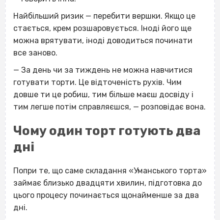
Найбільший ризик — перебити вершки. Якщо це
стається, крем розшаровується. Іноді його ще
можна врятувати, іноді доводиться починати
все заново.
— За день чи за тиждень не можна навчитися
готувати торти. Це відточеність рухів. Чим
довше ти це робиш, тим більше маєш досвіду і
тим легше потім справляєшся, — розповідає вона.
Чому один торт готують два
дні
Попри те, що саме складання «Уманського торта»
займає близько двадцяти хвилин, підготовка до
цього процесу починається щонайменше за два
дні.