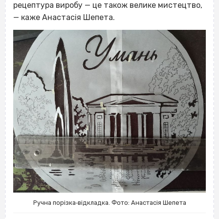
рецептура виробу — це також велике мистецтво,
— каже Анастасія Шепета.
Ручна порізка‐відкладка. Фото: Анастасія Шепета