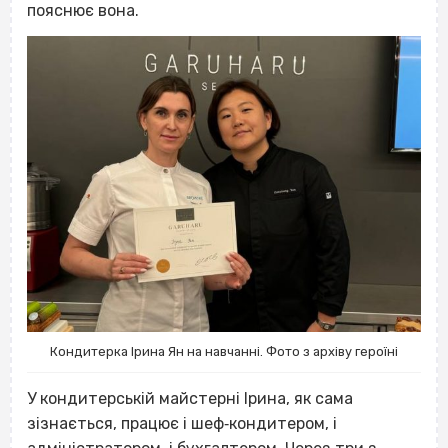
пояснює вона.
Кондитерка Ірина Ян на навчанні. Фото з архіву героїні
У кондитерській майстерні Ірина, як сама
зізнається, працює і шеф‐кондитером, і