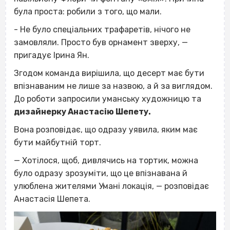
була проста: робили з того, що мали.
- Не було спеціальних трафаретів, нічого не
замовляли. Просто був орнамент зверху, —
пригадує Ірина Ян.
Згодом команда вирішила, що десерт має бути
впізнаваним не лише за назвою, а й за виглядом.
До роботи запросили уманську художницю та
дизайнерку Анастасію Шепету.
Вона розповідає, що одразу уявила, яким має
бути майбутній торт.
— Хотілося, щоб, дивлячись на тортик, можна
було одразу зрозуміти, що це впізнавана й
улюблена жителями Умані локація, — розповідає
Анастасія Шепета.