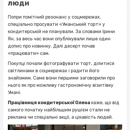
люди
Попри помітний резонанс у соцмережах,
спеціально просувати «Уманський торт» у
кондитерській не планували. За словами Ірини
Ян, за весь час вони опублікували лише один
допис про новинку. Далі десерт почав
«працювати» сам.
Покупці почали фотографувати торт, ділитися
світлинами в соцмережах і радити його
знайомим. Саме вони першими заговорили про
нього як про можливу гастрономічну візитівку
Умані.
Працівниця кондитерської Олена
каже, що від
самого початку найбільшим рушієм стали не
реклама чи спеціальні акції, а цікавість людей.