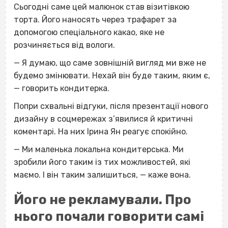
Сьогодні саме цей малюнок став візитівкою
торта. Його наносять через трафарет за
допомогою спеціального какао, яке не
розчиняється від вологи.
— Я думаю, що саме зовнішній вигляд ми вже не
будемо змінювати. Нехай він буде таким, яким є,
— говорить кондитерка.
Попри схвальні відгуки, після презентації нового
дизайну в соцмережах з’явилися й критичні
коментарі. На них Ірина Ян реагує спокійно.
— Ми маленька локальна кондитерська. Ми
зробили його таким із тих можливостей, які
маємо. І він таким залишиться, — каже вона.
Його не рекламували. Про
нього почали говорити самі