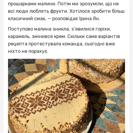
прошарками малини. Потім ми зрозуміли, що не
всі люди люблять фрукти. Хотілося зробити більш
класичний смак, — розповідає Ірина Ян.
Поступово малина зникла, з’явилися горіхи,
карамель, змінився крем. Скільки саме варіантів
рецепта протестувала команда, сьогодні вже
ніхто не порахує.