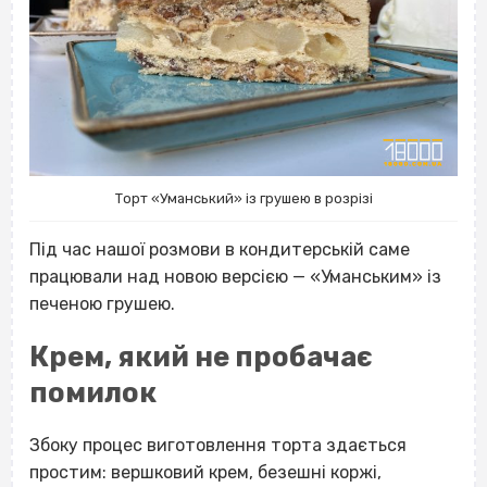
Торт «Уманський» із грушею в розрізі
Під час нашої розмови в кондитерській саме
працювали над новою версією — «Уманським» із
печеною грушею.
Крем, який не пробачає
помилок
Збоку процес виготовлення торта здається
простим: вершковий крем, безешні коржі,