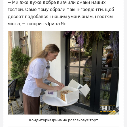
— Ми вже дуже добре вивчили смаки наших
гостей. Саме тому обрали такі інгредієнти, щоб
десерт подобався і нашим уманчанам, і гостям
міста, — говорить Ірина Ян.
Кондитерка Ірина Ян розпаковує торт