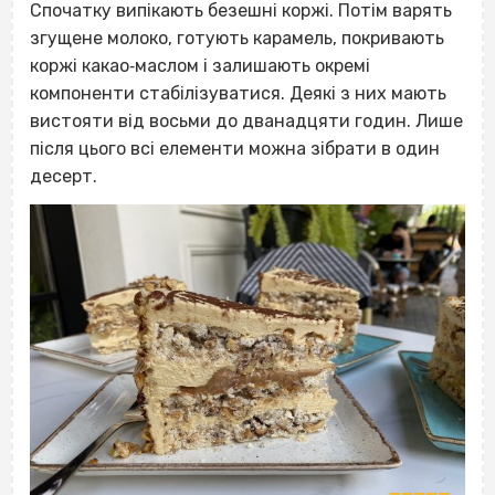
Спочатку випікають безешні коржі. Потім варять
згущене молоко, готують карамель, покривають
коржі какао‐маслом і залишають окремі
компоненти стабілізуватися. Деякі з них мають
вистояти від восьми до дванадцяти годин. Лише
після цього всі елементи можна зібрати в один
десерт.