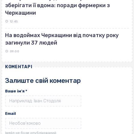
зберігати її вдома: поради фермерки з
Черкащини
12:45
На водоймах Черкащини від початку року
загинули 37 людей
09:00
КОМЕНТАРІ
Залиште свій коментар
Ваше ім'я
*
Email