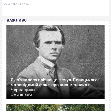
8 СЕРПНЯ 2026
ВАЖЛИВО
Як з’явилося прізвище Нечуя‐Левицького:
маловідомий факт про письменника з
Черкащини
8 Серпня 2026