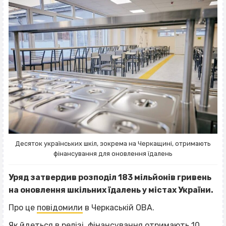
Десяток українських шкіл, зокрема на Черкащині, отримають
фінансування для оновлення їдалень
Уряд затвердив розподіл 183 мільйонів гривень
на оновлення шкільних їдалень у містах України.
Про це
повідомили
в Черкаській ОВА.
Як йдеться в релізі, фінансування отримають 10