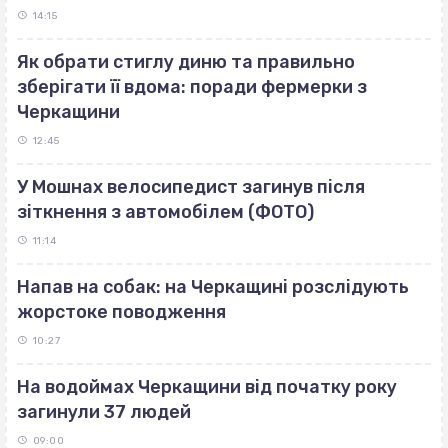
14:15
Як обрати стиглу диню та правильно
зберігати її вдома: поради фермерки з
Черкащини
12:45
У Мошнах велосипедист загинув після
зіткнення з автомобілем (ФОТО)
11:14
Напав на собак: на Черкащині розслідують
жорстоке поводження
10:27
На водоймах Черкащини від початку року
загинули 37 людей
09:00