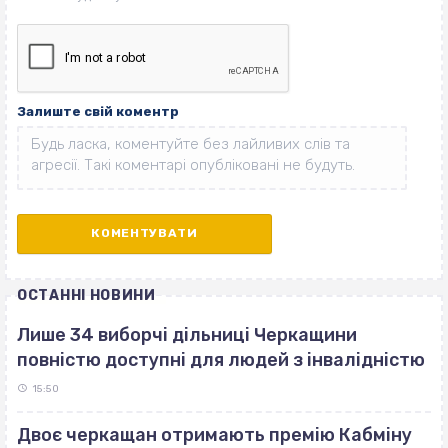
Залиште свій коментр
ОСТАННІ НОВИНИ
Лише 34 виборчі дільниці Черкащини
повністю доступні для людей з інвалідністю
15:50
Двоє черкащан отримають премію Кабміну