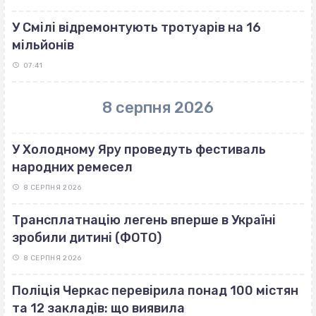
У Смілі відремонтують тротуарів на 16
мільйонів
07:41
8 серпня 2026
У Холодному Яру проведуть фестиваль
народних ремесел
8 СЕРПНЯ 2026
Трансплатнацію легень вперше в Україні
зробили дитині (ФОТО)
8 СЕРПНЯ 2026
Поліція Черкас перевірила понад 100 містян
та 12 закладів: що виявила