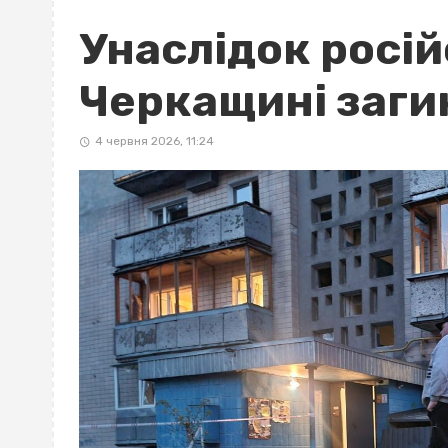
Унаслідок російс
Черкащині загин
4 червня 2026, 11:24