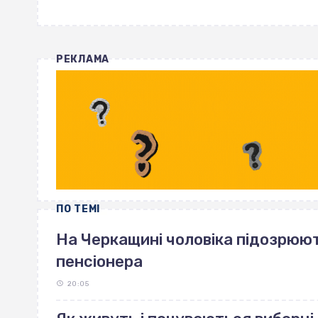
РЕКЛАМА
ПО ТЕМІ
На Черкащині чоловіка підозрюют
пенсіонера
20:05