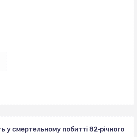
ь у смертельному побитті 82‐річного