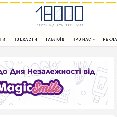
ГИ
ПОДКАСТИ
ТАБЛОЇД
ПРО НАС
РЕКЛ