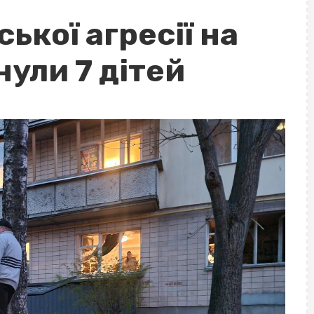
ької агресії на
ули 7 дітей