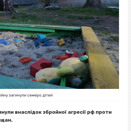
ійну загинули семеро дітей
гинули внаслідок збройної агресії рф проти
ащан.