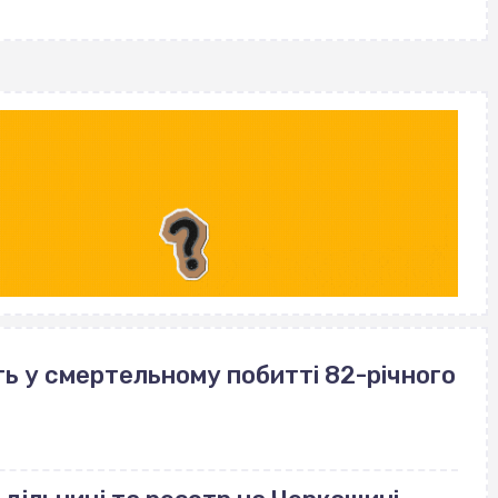
ь у смертельному побитті 82-річного