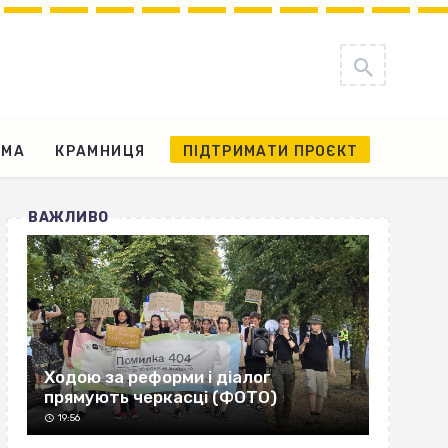
АМА
КРАМНИЦЯ
ПІДТРИМАТИ ПРОЄКТ
ВАЖЛИВО
Ходою за реформи і діалог
прямують черкасці (ФОТО)
19:56