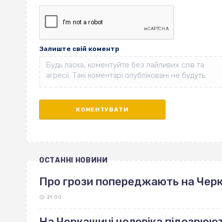
Залиште свій коментр
ОСТАННІ НОВИНИ
Про грози попереджають на Чер
21:00
На Черкащині чоловіка підозрюют