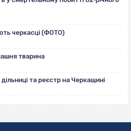
ють черкасці (ФОТО)
машня тварина
 дільниці та реєстр на Черкащині