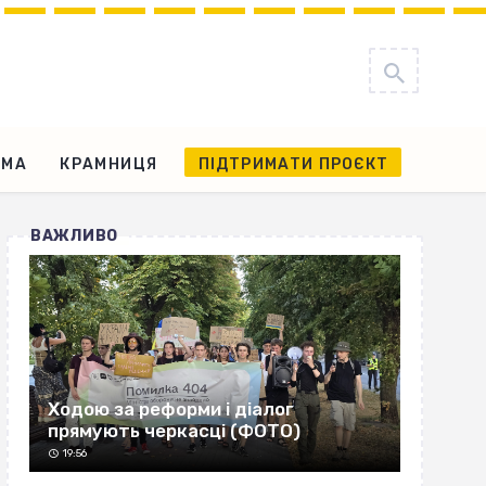
АМА
КРАМНИЦЯ
ПІДТРИМАТИ ПРОЄКТ
ВАЖЛИВО
Ходою за реформи і діалог
прямують черкасці (ФОТО)
19:56