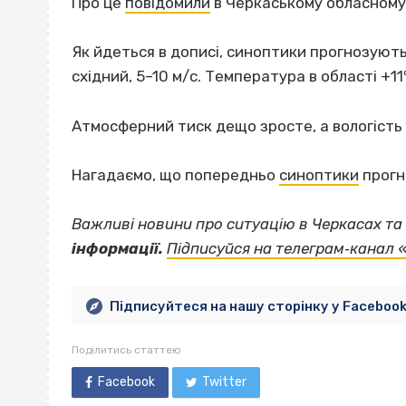
Про це
повідомили
в Черкаському обласному 
Як йдеться в дописі, синоптики прогнозують 
східний, 5–10 м/с. Температура в області +11
Атмосферний тиск дещо зросте, а вологість
Нагадаємо, що попередньо
синоптики
прогно
Важливі новини про ситуацію в Черкасах та 
інформації.
Підписуйся на телеграм‐канал 
Підписуйтеся на нашу сторінку у Faceboo
Поділитись статтею
Facebook
Twitter