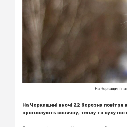
На Черкащині па
На Черкащині вночі 22 березня повітря 
прогнозують сонячну, теплу та суху пог