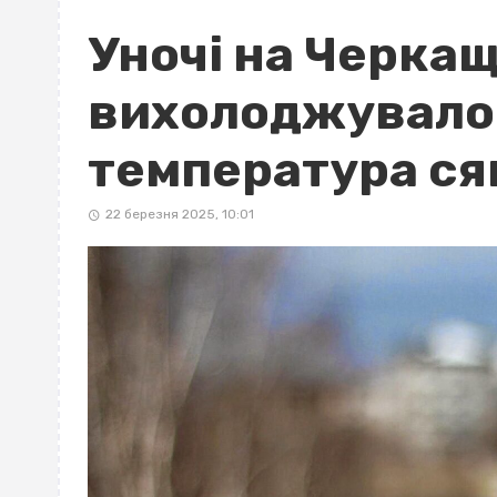
Уночі на Черкащ
вихолоджувалось
температура ся
22 березня 2025, 10:01