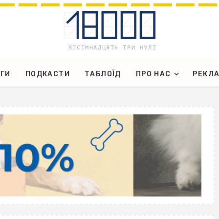
ГИ
ПОДКАСТИ
ТАБЛОЇД
ПРО НАС
РЕКЛ