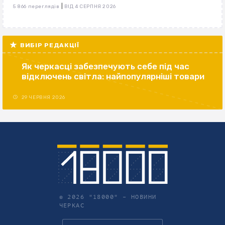
|
5 866 переглядів
ВІД 4 СЕРПНЯ 2026
ВИБІР РЕДАКЦІЇ
Як черкасці забезпечують себе під час
відключень світла: найпопулярніші товари
29 ЧЕРВНЯ 2026
© 2026 "18000" –
НОВИНИ
ЧЕРКАС