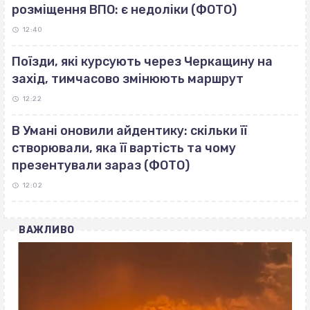
розміщення ВПО: є недоліки (ФОТО)
12:40
Поїзди, які курсують через Черкащину на
захід, тимчасово змінюють маршрут
12:22
В Умані оновили айдентику: скільки її
створювали, яка її вартість та чому
презентували зараз (ФОТО)
12:02
ВАЖЛИВО