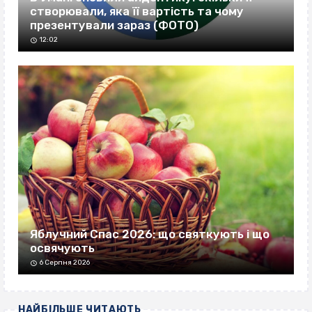
створювали, яка її вартість та чому
презентували зараз (ФОТО)
12:02
Яблучний Спас 2026: що святкують і що
освячують
6 Серпня 2026
НАЙБІЛЬШЕ ЧИТАЮТЬ