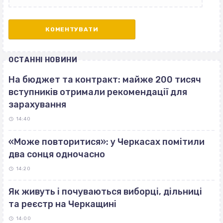
ОСТАННІ НОВИНИ
На бюджет та контракт: майже 200 тисяч
вступників отримали рекомендації для
зарахування
14:40
«Може повторитися»: у Черкасах помітили
два сонця одночасно
14:20
Як живуть і почуваються виборці, дільниці
та реєстр на Черкащині
14:00