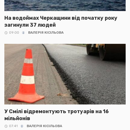
На водоймах Черкащини від початку року
загинули 37 людей
09:00
ВАЛЕРІЯ КІСІЛЬОВА
У Смілі відремонтують тротуарів на 16
мільйонів
07:41
ВАЛЕРІЯ КІСІЛЬОВА