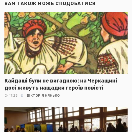
ВАМ ТАКОЖ МОЖЕ СПОДОБАТИСЯ
Кайдаші були не вигадкою: на Черкащині
досі живуть нащадки героїв повісті
17:25
ВІКТОРІЯ НЯНЬКО