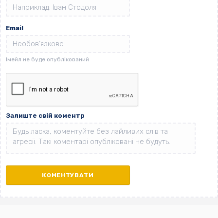
Email
Залиште свій коментр