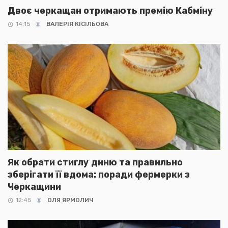
Двоє черкащан отримають премію Кабміну
14:15
ВАЛЕРІЯ КІСІЛЬОВА
Як обрати стиглу диню та правильно
зберігати її вдома: поради фермерки з
Черкащини
12:45
ОЛЯ ЯРМОЛИЧ