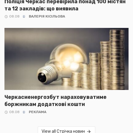
Поліція Черкас перевірила понад 100 містян
та 12 закладів: що виявила
08.08
ВАЛЕРІЯ КІСІЛЬОВА
Черкасиенергозбут нараховуватиме
боржникам додаткові кошти
08.08
РЕКЛАМА
View all Стрічка новин