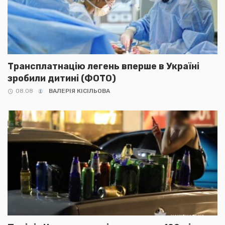
Трансплатнацію легень вперше в Україні
зробили дитині (ФОТО)
08.08
ВАЛЕРІЯ КІСІЛЬОВА