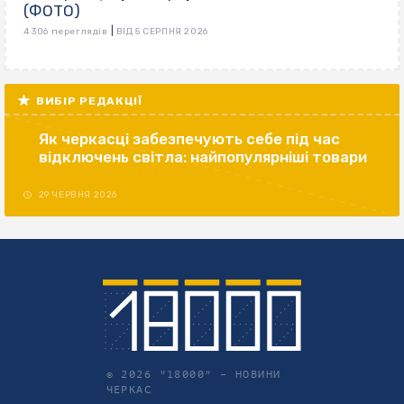
(ФОТО)
|
4 306 переглядів
ВІД 5 СЕРПНЯ 2026
ВИБІР РЕДАКЦІЇ
Як черкасці забезпечують себе під час
відключень світла: найпопулярніші товари
29 ЧЕРВНЯ 2026
© 2026 "18000" –
НОВИНИ
ЧЕРКАС