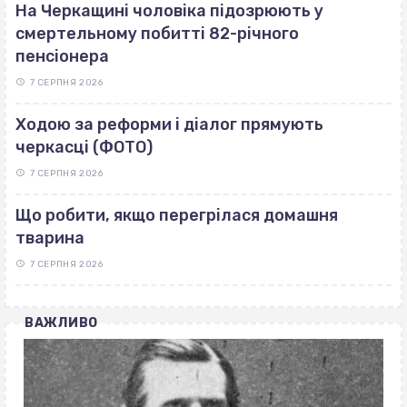
На Черкащині чоловіка підозрюють у
смертельному побитті 82-річного
пенсіонера
7 СЕРПНЯ 2026
Ходою за реформи і діалог прямують
черкасці (ФОТО)
7 СЕРПНЯ 2026
Що робити, якщо перегрілася домашня
тварина
7 СЕРПНЯ 2026
ВАЖЛИВО