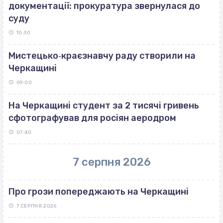
документації: прокуратура звернулася до
суду
10:30
Мистецько‐краєзнавчу раду створили на
Черкащині
09:00
На Черкащині студент за 2 тисячі гривень
сфотографував для росіян аеродром
07:40
7 серпня 2026
Про грози попереджають на Черкащині
7 СЕРПНЯ 2026