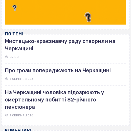
ПО ТЕМІ
Мистецько-краєзнавчу раду створили на
Черкащині
09:00
Про грози попереджають на Черкащині
7 СЕРПНЯ 2026
На Черкащині чоловіка підозрюють у
смертельному побитті 82-річного
пенсіонера
7 СЕРПНЯ 2026
КОМЕНТАРІ