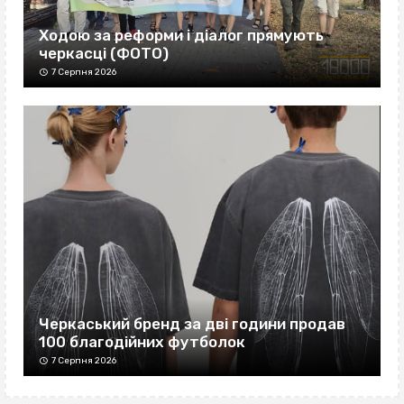
Ходою за реформи і діалог прямують
черкасці (ФОТО)
7 Серпня 2026
Черкаський бренд за дві години продав
100 благодійних футболок
7 Серпня 2026