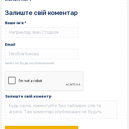
Залиште свій коментар
Ваше ім'я
*
Email
Залиште свій коментр