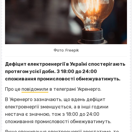
Фото: Freepik
Дефіцит електроенергії в Україні спостерігають
протягом усієї доби. З 18:00 до 24:00
споживання промисловості обмежуватимуть.
Про це
повідомили
в телеграмі Укренерго.
В Укренерго зазначають, що вдень дефіцит
електроенергії зменшується, а в інші години
нестача є значною, тож з 18:00 до 24:00
споживання промисловості обмежуватимуть.
Якщо споживання електроенергії зростатиме, то