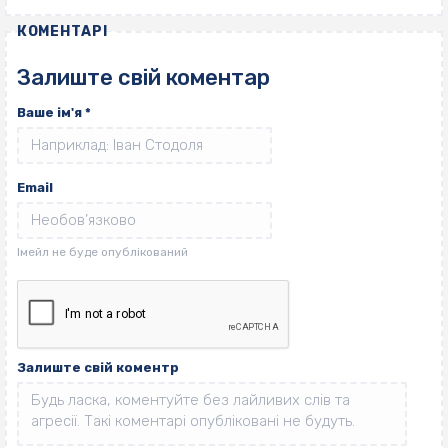
КОМЕНТАРІ
Залиште свій коментар
Ваше ім'я
*
Email
Залиште свій коментр