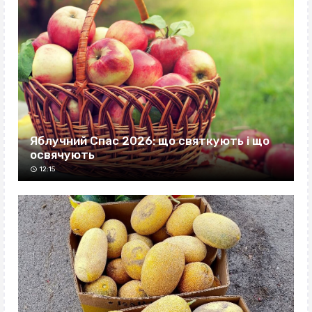
Яблучний Спас 2026: що святкують і що
освячують
12:15