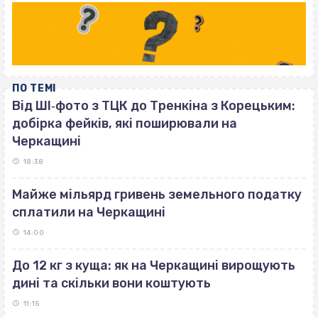
ПО ТЕМІ
Від ШІ‐фото з ТЦК до Тренкіна з Корецьким:
добірка фейків, які поширювали на
Черкащині
18:38
Майже мільярд гривень земельного податку
сплатили на Черкащині
14:00
До 12 кг з куща: як на Черкащині вирощують
дині та скільки вони коштують
11:15