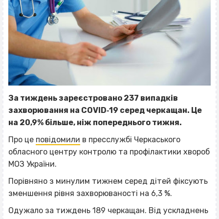
За тиждень зареєстровано 237 випадків
захворювання на COVID‐19 серед черкащан. Це
на 20,9% більше, ніж попереднього тижня.
Про це
повідомили
в пресслужбі Черкаського
обласного центру контролю та профілактики хвороб
МОЗ України.
Порівняно з минулим тижнем серед дітей фіксують
зменшення рівня захворюваності на 6,3 %.
Одужало за тиждень 189 черкащан. Від ускладнень