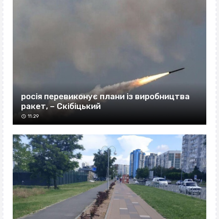
росія перевиконує плани із виробництва
ракет, – Скібіцький
11:29