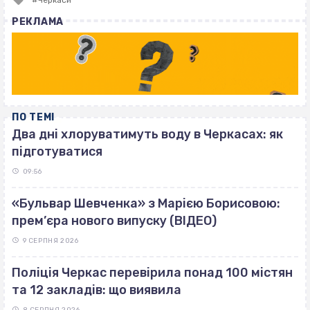
Черкаси
with
РЕКЛАМА
ПО ТЕМІ
Два дні хлоруватимуть воду в Черкасах: як
підготуватися
09:56
«Бульвар Шевченка» з Марією Борисовою:
прем’єра нового випуску (ВІДЕО)
9 СЕРПНЯ 2026
Поліція Черкас перевірила понад 100 містян
та 12 закладів: що виявила
8 СЕРПНЯ 2026