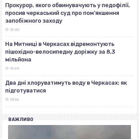
Прокурор, якого обвинувачують у педофілії,
просив черкаський суд про пом’якшення
запобіжного заходу
10:40
На Митниці в Черкасах відремонтують
пішохідно-велосипедну доріжку за 8,3
мільйона
10:20
Два дні хлоруватимуть воду в Черкасах: як
підготуватися
09:56
ВАЖЛИВО