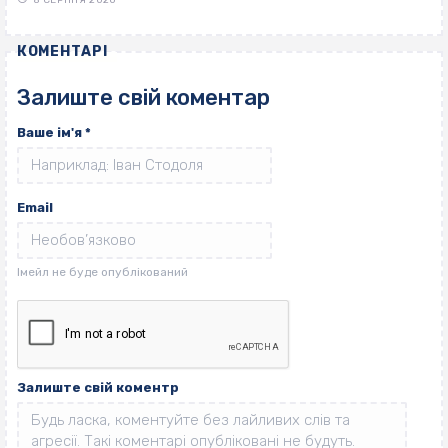
КОМЕНТАРІ
Залиште свій коментар
Ваше ім'я
*
Email
Залиште свій коментр