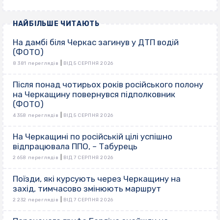
НАЙБІЛЬШЕ ЧИТАЮТЬ
На дамбі біля Черкас загинув у ДТП водій
(ФОТО)
|
8 381 переглядів
ВІД 5 СЕРПНЯ 2026
Після понад чотирьох років російського полону
на Черкащину повернувся підполковник
(ФОТО)
|
4 358 переглядів
ВІД 5 СЕРПНЯ 2026
На Черкащині по російській цілі успішно
відпрацювала ППО, – Табурець
|
2 658 переглядів
ВІД 7 СЕРПНЯ 2026
Поїзди, які курсують через Черкащину на
захід, тимчасово змінюють маршрут
|
2 232 переглядів
ВІД 7 СЕРПНЯ 2026