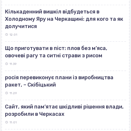
Кількаденний вишкіл відбудеться в
Холодному Яру на Черкащині: для кого та як
долучитися
12:01
Що приготувати в піст: плов без м’яса,
овочеві рагу та ситні страви з рисом
11:39
росія перевиконує плани із виробництва
ракет, – Скібіцький
11:29
Сайт, який пам’ятає шкідливі рішення влади,
розробили в Черкасах
11:01