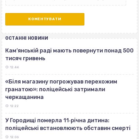
ОСТАННІ НОВИНИ
Кам’янській раді мають повернути понад 500
тисяч гривень
12:44
«Біля магазину погрожував перехожим
гранатою»: поліцейські затримали
черкащанина
12:22
У Городищі померла 11‐річна дитина:
поліцейські встановлюють обставин смерті
12:06