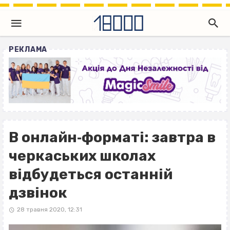
РЕКЛАМА
В онлайн‐форматі: завтра в
черкаських школах
відбудеться останній
дзвінок
28 травня 2020, 12:31