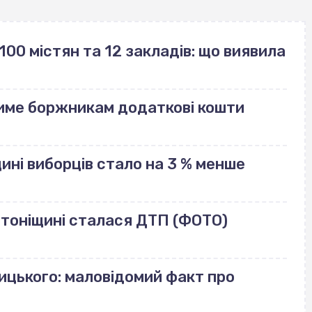
100 містян та 12 закладів: що виявила
име боржникам додаткові кошти
щині виборців стало на 3 % менше
лотоніщині сталася ДТП (ФОТО)
ицького: маловідомий факт про