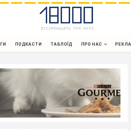
ГИ
ПОДКАСТИ
ТАБЛОЇД
ПРО НАС
РЕКЛ