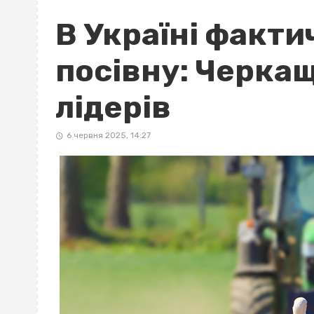
В Україні факт
посівну: Черка
лідерів
6 червня 2025, 14:27