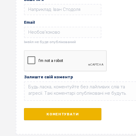
Email
Залиште свій коментр