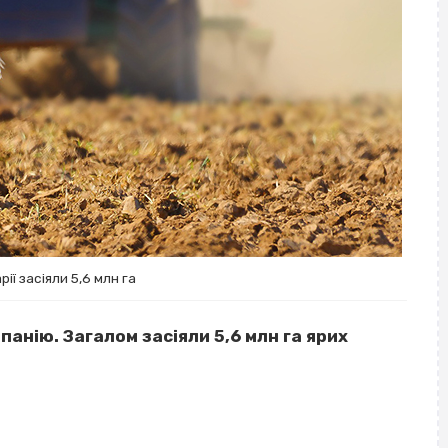
рії засіяли 5,6 млн га
панію. Загалом засіяли 5,6 млн га ярих