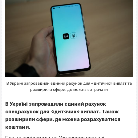
В Україні запровадили єдиний рахунок для «дитячих» виплат та
розширили сфери, де можна витрачати
В Україні запровадили єдиний рахунок
спецрахунок для «дитячих» виплат. Також
розширили сфери, де можна розрахуватися
коштами.
Про це
повідомили
на Урядовому порталі.