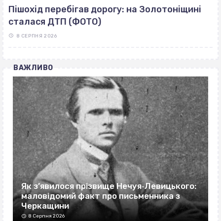
Пішохід перебігав дорогу: на Золотоніщині
сталася ДТП (ФОТО)
8 СЕРПНЯ 2026
ВАЖЛИВО
Як з’явилося прізвище Нечуя‐Левицького:
маловідомий факт про письменника з
Черкащини
8 Серпня 2026