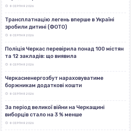
8 СЕРПНЯ 2026
Трансплатнацію легень вперше в Україні
зробили дитині (ФОТО)
8 СЕРПНЯ 2026
Поліція Черкас перевірила понад 100 містян
та 12 закладів: що виявила
8 СЕРПНЯ 2026
Черкасиенергозбут нараховуватиме
боржникам додаткові кошти
8 СЕРПНЯ 2026
За період великої війни на Черкащині
виборців стало на 3 % менше
8 СЕРПНЯ 2026