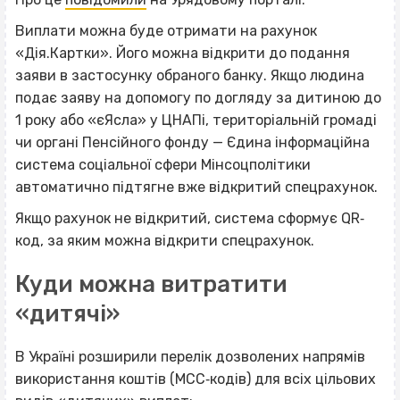
Виплати можна буде отримати на рахунок
«Дія.Картки». Його можна відкрити до подання
заяви в застосунку обраного банку. Якщо людина
подає заяву на допомогу по догляду за дитиною до
1 року або «єЯсла» у ЦНАПі, територіальній громаді
чи органі Пенсійного фонду — Єдина інформаційна
система соціальної сфери Мінсоцполітики
автоматично підтягне вже відкритий спецрахунок.
Якщо рахунок не відкритий, система сформує QR‐
код, за яким можна відкрити спецрахунок.
Куди можна витратити
«дитячі»
В Україні розширили перелік дозволених напрямів
використання коштів (МСС‐кодів) для всіх цільових