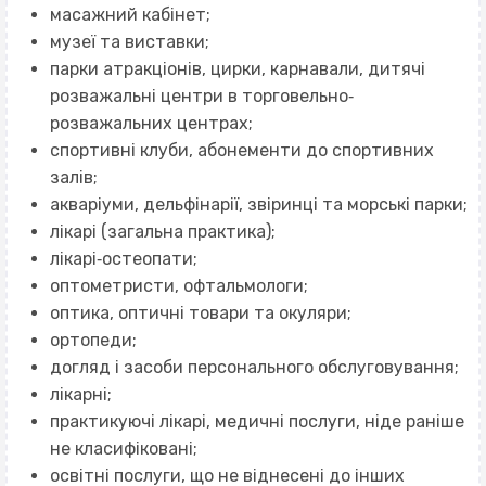
масажний кабінет;
музеї та виставки;
парки атракціонів, цирки, карнавали, дитячі
розважальні центри в торговельно‐
розважальних центрах;
спортивні клуби, абонементи до спортивних
залів;
акваріуми, дельфінарії, звіринці та морські парки;
лікарі (загальна практика);
лікарі‐остеопати;
оптометристи, офтальмологи;
оптика, оптичні товари та окуляри;
ортопеди;
догляд і засоби персонального обслуговування;
лікарні;
практикуючі лікарі, медичні послуги, ніде раніше
не класифіковані;
освітні послуги, що не віднесені до інших