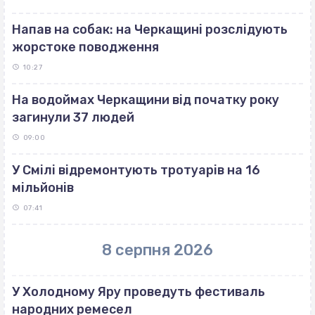
Напав на собак: на Черкащині розслідують
жорстоке поводження
10:27
На водоймах Черкащини від початку року
загинули 37 людей
09:00
У Смілі відремонтують тротуарів на 16
мільйонів
07:41
8 серпня 2026
У Холодному Яру проведуть фестиваль
народних ремесел