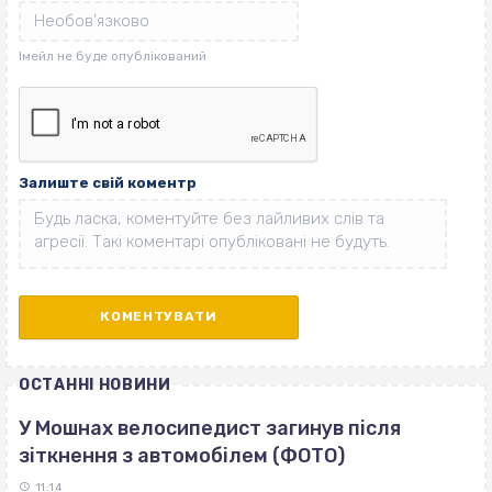
Залиште свій коментр
ОСТАННІ НОВИНИ
У Мошнах велосипедист загинув після
зіткнення з автомобілем (ФОТО)
11:14