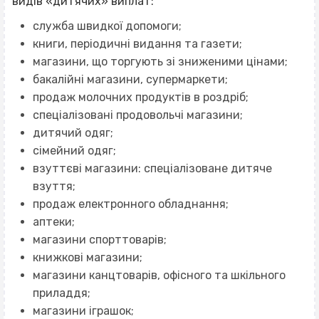
видів «дитячих» виплат:
служба швидкої допомоги;
книги, періодичні видання та газети;
магазини, що торгують зі зниженими цінами;
бакалійні магазини, супермаркети;
продаж молочних продуктів в роздріб;
спеціалізовані продовольчі магазини;
дитячий одяг;
сімейний одяг;
взуттєві магазини: спеціалізоване дитяче
взуття;
продаж електронного обладнання;
аптеки;
магазини спорттоварів;
книжкові магазини;
магазини канцтоварів, офісного та шкільного
приладдя;
магазини іграшок;