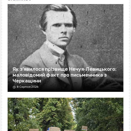
Як з’явилося прізвище Нечуя‐Левицького:
маловідомий факт про письменника з
Черкащини
8 Серпня 2026