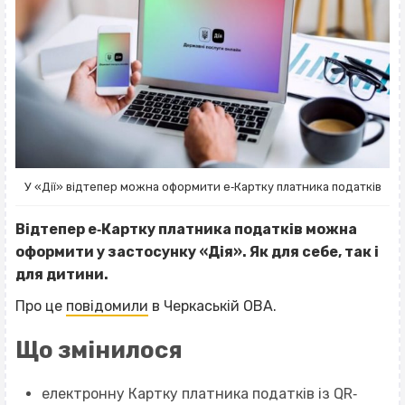
У «Дії» відтепер можна оформити е‐Картку платника податків
Відтепер е‐Картку платника податків можна
оформити у застосунку «Дія». Як для себе, так і
для дитини.
Про це
повідомили
в Черкаській ОВА.
Що змінилося
електронну Картку платника податків із QR‐