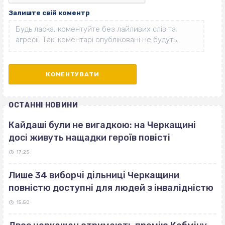
Залиште свій коментр
ОСТАННІ НОВИНИ
Кайдаші були не вигадкою: на Черкащині
досі живуть нащадки героїв повісті
17:25
Лише 34 виборчі дільниці Черкащини
повністю доступні для людей з інвалідністю
15:50