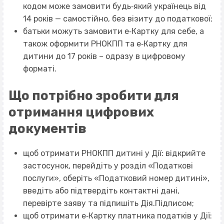
кодом може замовити будь‐який українець від
14 років — самостійно, без візиту до податкової;
батьки можуть замовити е‐Картку для себе, а
також оформити РНОКПП та е‐Картку для
дитини до 17 років – одразу в цифровому
форматі.
Що потрібно зробити для
отримання цифрових
документів
щоб отримати РНОКПП дитині у Дії: відкрийте
застосунок, перейдіть у розділ «Податкові
послуги», оберіть «Податковий номер дитині»,
введіть або підтвердіть контактні дані,
перевірте заяву та підпишіть Дія.Підписом;
щоб отримати е‐Картку платника податків у Дії: