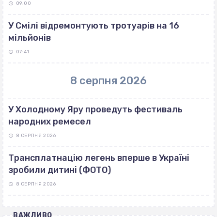
09:00
У Смілі відремонтують тротуарів на 16
мільйонів
07:41
8 серпня 2026
У Холодному Яру проведуть фестиваль
народних ремесел
8 СЕРПНЯ 2026
Трансплатнацію легень вперше в Україні
зробили дитині (ФОТО)
8 СЕРПНЯ 2026
ВАЖЛИВО