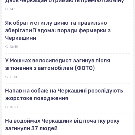
Двоє черкащан отримають премію Кабміну
14:15
Як обрати стиглу диню та правильно
зберігати її вдома: поради фермерки з
Черкащини
12:45
У Мошнах велосипедист загинув після
зіткнення з автомобілем (ФОТО)
11:14
Напав на собак: на Черкащині розслідують
жорстоке поводження
10:27
На водоймах Черкащини від початку року
загинули 37 людей