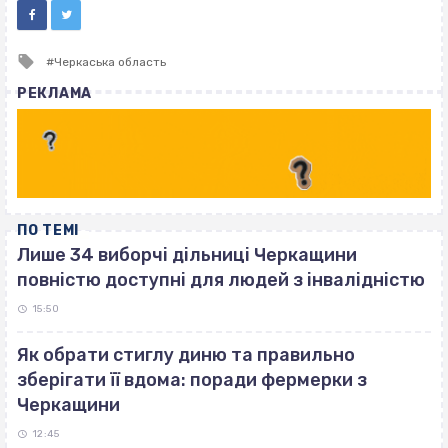
Tagged
Черкаська область
with
РЕКЛАМА
ПО ТЕМІ
Лише 34 виборчі дільниці Черкащини
повністю доступні для людей з інвалідністю
15:50
Як обрати стиглу диню та правильно
зберігати її вдома: поради фермерки з
Черкащини
12:45