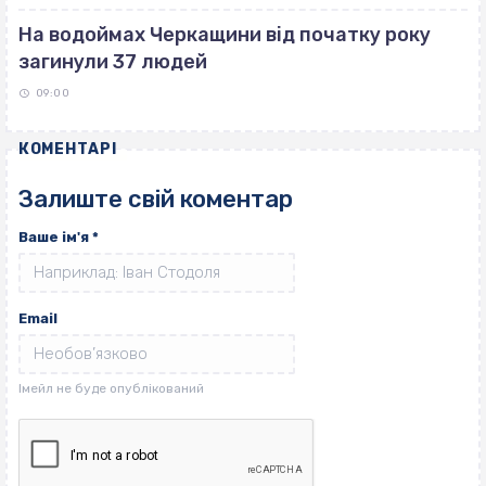
На водоймах Черкащини від початку року
загинули 37 людей
09:00
КОМЕНТАРІ
Залиште свій коментар
Ваше ім'я
*
Email