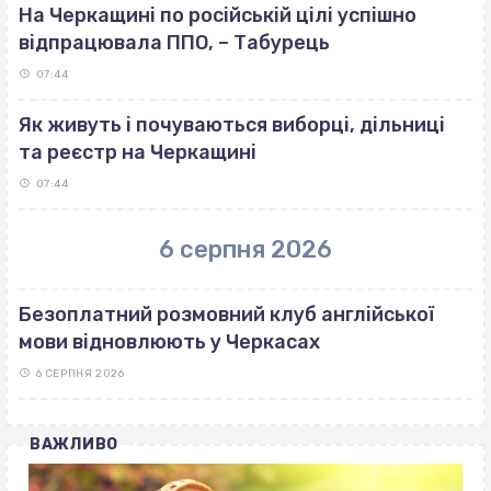
На Черкащині по російській цілі успішно
відпрацювала ППО, – Табурець
07:44
Як живуть і почуваються виборці, дільниці
та реєстр на Черкащині
07:44
6 серпня 2026
Безоплатний розмовний клуб англійської
мови відновлюють у Черкасах
6 СЕРПНЯ 2026
ВАЖЛИВО