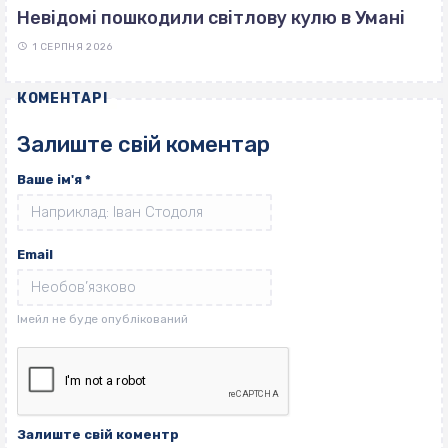
Невідомі пошкодили світлову кулю в Умані
1 СЕРПНЯ 2026
КОМЕНТАРІ
Залиште свій коментар
Ваше ім'я
*
Email
Залиште свій коментр