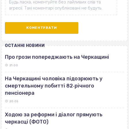
ОСТАННІ НОВИНИ
Про грози попереджають на Черкащині
21:00
На Черкащині чоловіка підозрюють у
смертельному побитті 82‐річного
пенсіонера
20:05
Ходою за реформи і діалог прямують
черкасці (ФОТО)