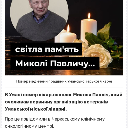
Помер медичний працівник Уманської міської лікарні
В Умані помер лікар‐онколог Микола Павліч, який
очолював первинну організацію ветеранів
Уманської міської лікарні.
Про це
повідомили
в
Черкаському клінічному
онкологічному центрі.