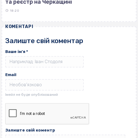
та реєстр на Черкащині
18:20
КОМЕНТАРІ
Залиште свій коментар
Ваше ім'я
*
Email
Залиште свій коментр