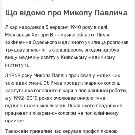
Що відомо про Миколу Павлича
Лікар народився 5 вересня 1940 року в селі
Мізяківські Хутори Вінницької області. Після
закінчення Одеського медичного училища розпочав
трудову діяльність фельдшером, згодом здобув
вищу медичну освіту у Київському медичному
інституті.
З 1969 року Микола Павліч працював у медичних
закладах Умані. Обіймав посади лікаря‐онколога,
заступника головного лікаря з поліклінічної роботи,
а у 1992–2010 роках очолював онкологічне
відділення міської лікарні. Після цього продовжив
працювати лікарем‐онкологом на поліклінічному
прийомі.
Також він тривалий час керував профспілковою