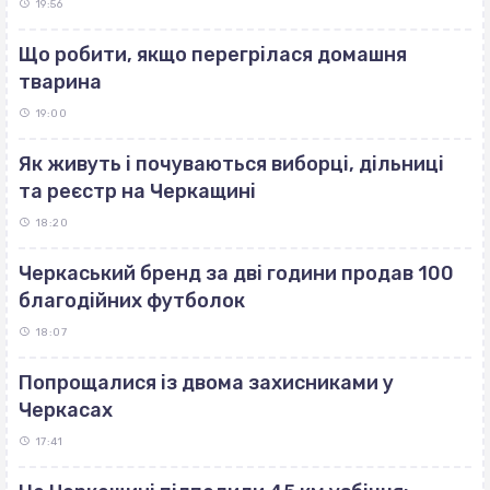
19:56
Що робити, якщо перегрілася домашня
тварина
19:00
Як живуть і почуваються виборці, дільниці
та реєстр на Черкащині
18:20
Черкаський бренд за дві години продав 100
благодійних футболок
18:07
Попрощалися із двома захисниками у
Черкасах
17:41