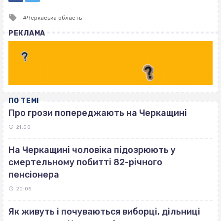
Tagged
Черкаська область
with
РЕКЛАМА
ПО ТЕМІ
Про грози попереджають на Черкащині
21:00
На Черкащині чоловіка підозрюють у
смертельному побитті 82-річного
пенсіонера
20:05
Як живуть і почуваються виборці, дільниці