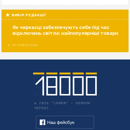
ВИБІР РЕДАКЦІЇ
Як черкасці забезпечують себе під час
відключень світла: найпопулярніші товари
29 ЧЕРВНЯ 2026
© 2026 "18000" –
НОВИНИ
ЧЕРКАС
Наш фейсбук