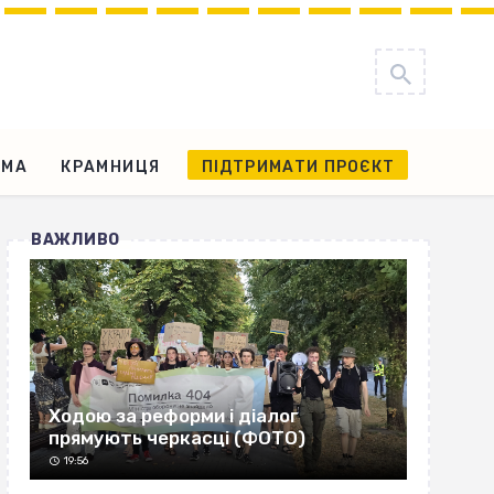
АМА
КРАМНИЦЯ
ПІДТРИМАТИ ПРОЄКТ
ВАЖЛИВО
Ходою за реформи і діалог
прямують черкасці (ФОТО)
19:56