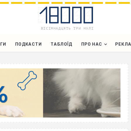
ГИ
ПОДКАСТИ
ТАБЛОЇД
ПРО НАС
РЕКЛ