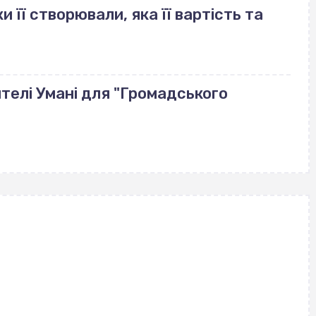
и її створювали, яка її вартість та
телі Умані для "Громадського