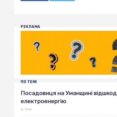
РЕКЛАМА
ПО ТЕМІ
Посадовиця на Уманщині відшкоду
електроенергію
13:54