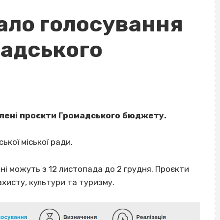
вало голосування
мадського
блені проєкти Громадського бюджету.
ької міської ради.
і можуть з 12 листопада до 2 грудня. Проєкти
хисту, культури та туризму.