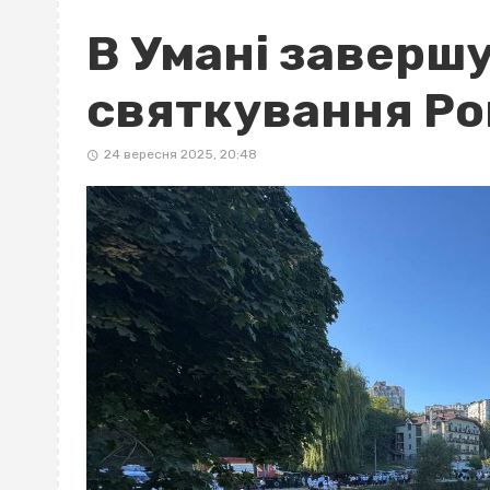
В Умані заверш
святкування Ро
24 вересня 2025, 20:48