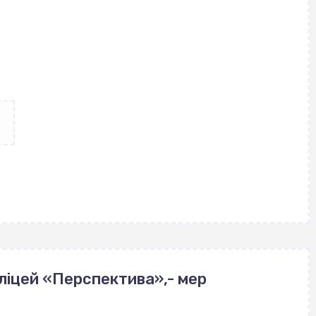
ліцей «Перспектива»,- мер