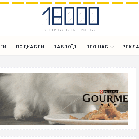
ГИ
ПОДКАСТИ
ТАБЛОЇД
ПРО НАС
РЕКЛ