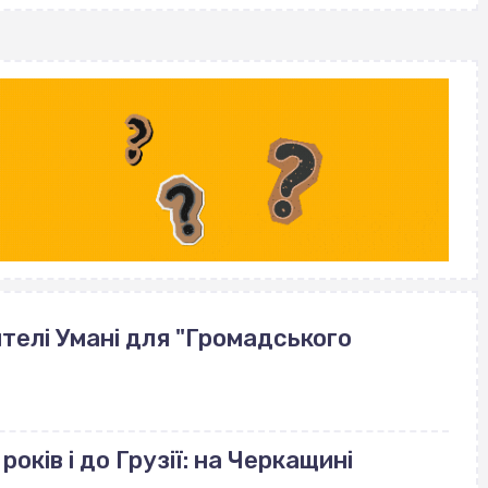
телі Умані для "Громадського
років і до Грузії: на Черкащині