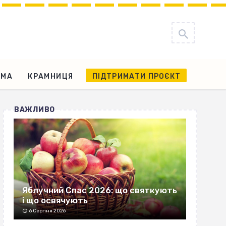
АМА
КРАМНИЦЯ
ПІДТРИМАТИ ПРОЄКТ
ВАЖЛИВО
Яблучний Спас 2026: що святкують
і що освячують
6 Серпня 2026