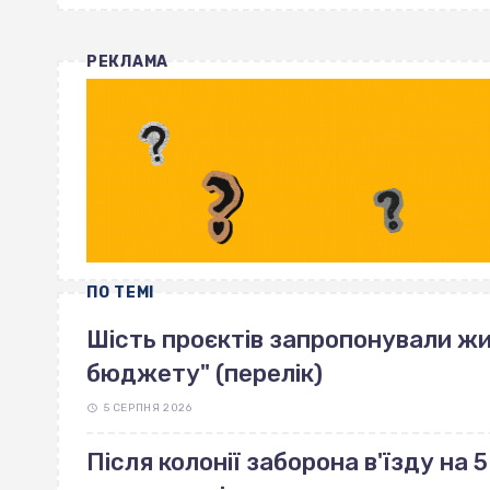
РЕКЛАМА
ПО ТЕМІ
Шість проєктів запропонували жи
бюджету" (перелік)
5 СЕРПНЯ 2026
Після колонії заборона в'їзду на 5 