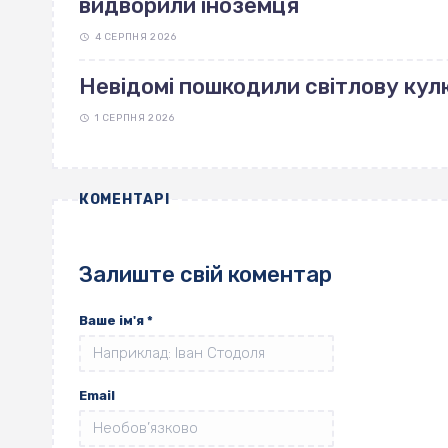
видворили іноземця
4 СЕРПНЯ 2026
Невідомі пошкодили світлову кулю
1 СЕРПНЯ 2026
КОМЕНТАРІ
Залиште свій коментар
Ваше ім'я
*
Email