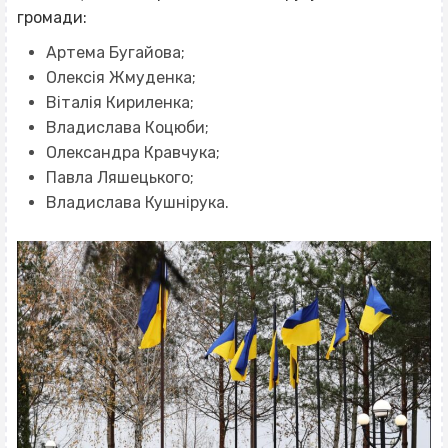
громади:
Артема Бугайова;
Олексія Жмуденка;
Віталія Кириленка;
Владислава Коцюби;
Олександра Кравчука;
Павла Ляшецького;
Владислава Кушнірука.