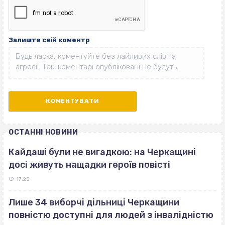
Залиште свій коментр
ОСТАННІ НОВИНИ
Кайдаші були не вигадкою: на Черкащині
досі живуть нащадки героїв повісті
17:25
Лише 34 виборчі дільниці Черкащини
повністю доступні для людей з інвалідністю