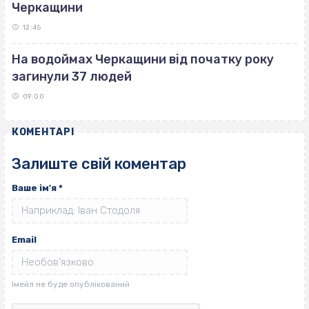
Черкащини
12:45
На водоймах Черкащини від початку року
загинули 37 людей
09:00
КОМЕНТАРІ
Залиште свій коментар
Ваше ім'я
*
Email