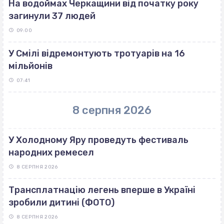
На водоймах Черкащини від початку року
загинули 37 людей
09:00
У Смілі відремонтують тротуарів на 16
мільйонів
07:41
8 серпня 2026
У Холодному Яру проведуть фестиваль
народних ремесел
8 СЕРПНЯ 2026
Трансплатнацію легень вперше в Україні
зробили дитині (ФОТО)
8 СЕРПНЯ 2026