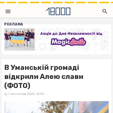
РЕКЛАМА
В Уманській громаді
відкрили Алею слави
(ФОТО)
7 листопада 2025, 16:55