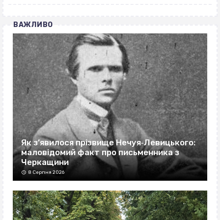
ВАЖЛИВО
Як з’явилося прізвище Нечуя‐Левицького:
маловідомий факт про письменника з
Черкащини
8 Серпня 2026