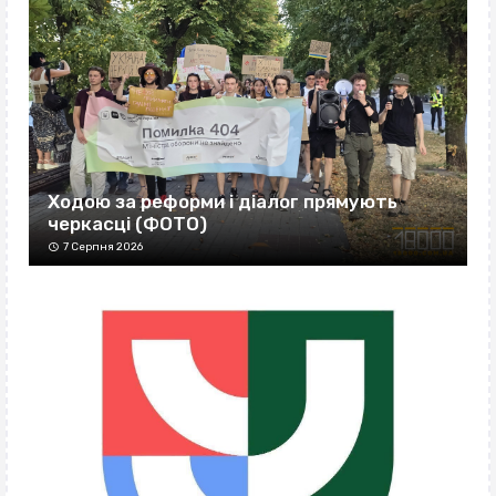
Ходою за реформи і діалог прямують
черкасці (ФОТО)
7 Серпня 2026