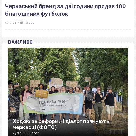
Черкаський бренд за дві години продав 100
благодійних футболок
7 СЕРПНЯ 2026
ВАЖЛИВО
Ходою за реформи і діалог прямують
черкасці (ФОТО)
7 Серпня 2026