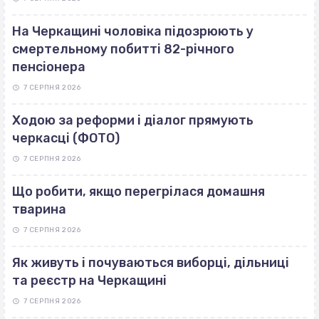
На Черкащині чоловіка підозрюють у
смертельному побитті 82-річного
пенсіонера
7 СЕРПНЯ 2026
Ходою за реформи і діалог прямують
черкасці (ФОТО)
7 СЕРПНЯ 2026
Що робити, якщо перегрілася домашня
тварина
7 СЕРПНЯ 2026
Як живуть і почуваються виборці, дільниці
та реєстр на Черкащині
7 СЕРПНЯ 2026