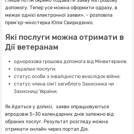
і лише потім окремо подавати заяву на грошову
допомогу. Тепер усе можна оформити одразу, в
межах однієї електронної заяви», – розповіла
прем’єр-міністерка Юлія Свириденко.
Які послуги можна отримати в
Дії ветеранам
одноразова грошова допомога від Мінветеранів;
соціальні послуги;
статус особи з інвалідністю внаслідок війни;
статус члена сім’ї загиблого Захисника чи
Захисниці України;
Як йдеться у дописі, заяви опрацьовуються
впродовж 5–30 календарних днів залежно від
обраних послуг. Результат розгляду можна
отримати онлайн через портал Дія.