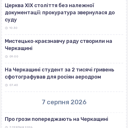
Церква ХІХ століття без належної
документації: прокуратура звернулася до
суду
10:30
Мистецько‐краєзнавчу раду створили на
Черкащині
09:00
На Черкащині студент за 2 тисячі гривень
сфотографував для росіян аеродром
07:40
7 серпня 2026
Про грози попереджають на Черкащині
7 СЕРПНЯ 2026