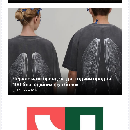
Черкаський бренд за дві години продав
100 благодійних футболок
7 Серпня 2026