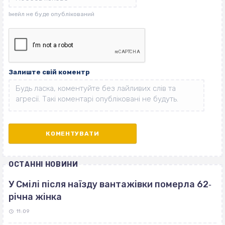
Залиште свій коментр
ОСТАННІ НОВИНИ
У Смілі після наїзду вантажівки померла 62‐
річна жінка
11:09