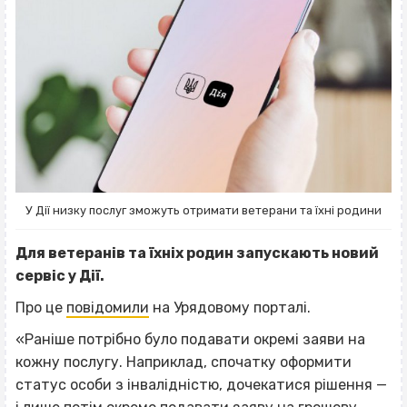
У Дії низку послуг зможуть отримати ветерани та їхні родини
Для ветеранів та їхніх родин запускають новий
сервіс у Дії.
Про це
повідомили
на Урядовому порталі.
«Раніше потрібно було подавати окремі заяви на
кожну послугу. Наприклад, спочатку оформити
статус особи з інвалідністю, дочекатися рішення —