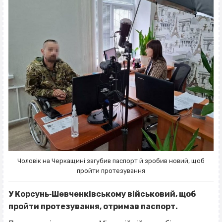
Чоловік на Черкащині загубив паспорт й зробив новий, щоб
пройти протезування
У Корсунь‐Шевченківському військовий, щоб
пройти протезування, отримав паспорт.