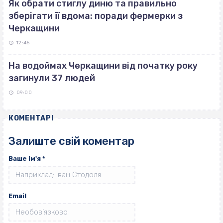
Як обрати стиглу диню та правильно
зберігати її вдома: поради фермерки з
Черкащини
12:45
На водоймах Черкащини від початку року
загинули 37 людей
09:00
КОМЕНТАРІ
Залиште свій коментар
Ваше ім'я
*
Email