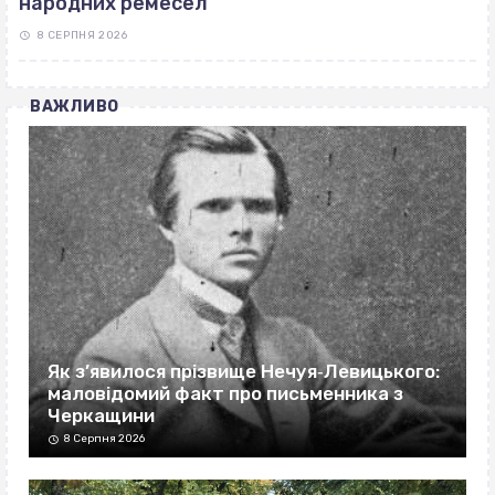
народних ремесел
8 СЕРПНЯ 2026
ВАЖЛИВО
Як з’явилося прізвище Нечуя‐Левицького:
маловідомий факт про письменника з
Черкащини
8 Серпня 2026