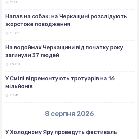
11:14
Напав на собак: на Черкащині розслідують
жорстоке поводження
10:27
На водоймах Черкащини від початку року
загинули 37 людей
09:00
У Смілі відремонтують тротуарів на 16
мільйонів
07:41
8 серпня 2026
У Холодному Яру проведуть фестиваль