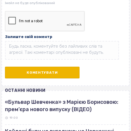
Залиште свій коментр
ОСТАННІ НОВИНИ
«Бульвар Шевченка» з Марією Борисовою:
прем’єра нового випуску (ВІДЕО)
19:00