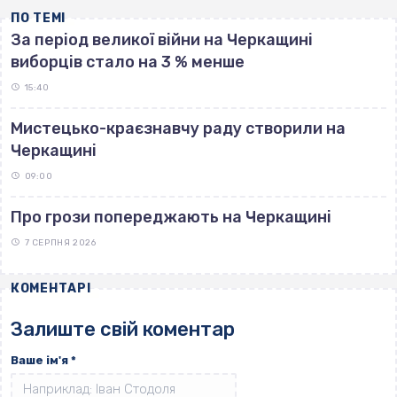
ПО ТЕМІ
За період великої війни на Черкащині
виборців стало на 3 % менше
15:40
Мистецько-краєзнавчу раду створили на
Черкащині
09:00
Про грози попереджають на Черкащині
7 СЕРПНЯ 2026
КОМЕНТАРІ
Залиште свій коментар
Ваше ім'я
*