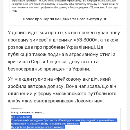
Допис про Сергія Лещенка та його виступ у ВР
У дописі йдеться про те, як він презентував нову
програму зимової підтримки «УЗ‐3000», а також
розповідав про проблеми Укрзалізниці. Ця
публікація також подана в агресивному стилі з
критикою Сергія Лещенка, депутатів та
безпосередньо президента України.
Утім акцентуємо на «фейковому вкиді», який
зробила авторка допису. Вона написала, що він
одягнений у форму «московського футбольного
клубу «жєлєзнодорожніков» Локомотив».