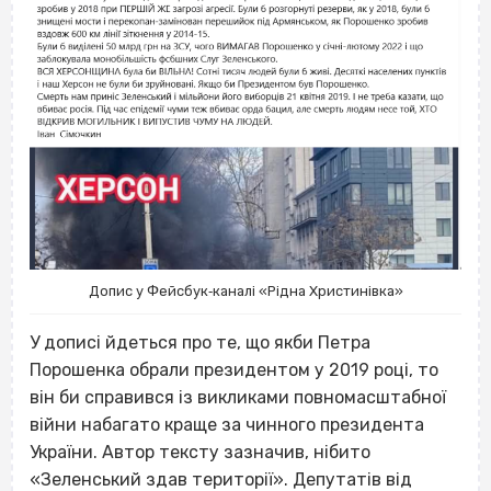
Допис у Фейсбук‐каналі «Рідна Христинівка»
У дописі йдеться про те, що якби Петра
Порошенка обрали президентом у 2019 році, то
він би справився із викликами повномасштабної
війни набагато краще за чинного президента
України. Автор тексту зазначив, нібито
«Зеленський здав території». Депутатів від