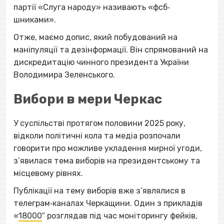
партії «Слуга народу» називають «фсб‐
шниками».
Отже, маємо допис, який побудований на
маніпуляції та дезінформації. Він спрямований на
дискредитацію чинного президента України
Володимира Зеленського.
Вибори в мери Черкас
У суспільстві протягом половини 2025 року,
відколи політичні кола та медіа розпочали
говорити про можливе укладення мирної угоди,
з’явилася тема виборів на президентському та
місцевому рівнях.
Публікації на тему виборів вже з’являлися в
телеграм‐каналах Черкащини. Один з прикладів
«
18000
″ розглядав під час моніторингу фейків,