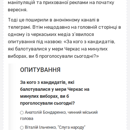
маніпуляцій та прихованої реклами на початку
вересня.
Тоді це поширили в анонімному каналі в
телеграмі. Втім нещодавно на головній сторінці в
одному із черкаських медіа з’явилося
опитування під назвою: «За кого з кандидатів,
які балотувалися у мери Черкас на минулих
виборах, ви б проголосували сьогодні?»