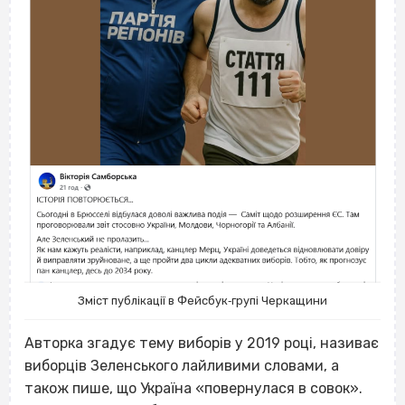
Зміст публікації в Фейсбук‐групі Черкащини
Авторка згадує тему виборів у 2019 році, називає
виборців Зеленського лайливими словами, а
також пише, що Україна «повернулася в совок».