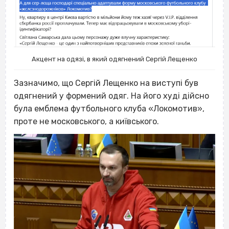
Акцент на одязі, в який одягнений Сергій Лещенко
Зазначимо, що Сергій Лещенко на виступі був
одягнений у формений одяг. На його худі дійсно
була емблема футбольного клуба «Локомотив»,
проте не московського, а київського.