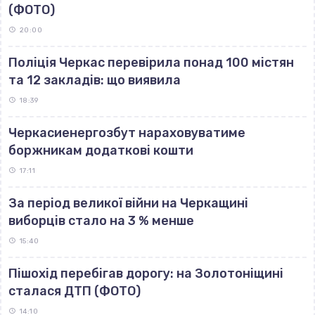
(ФОТО)
20:00
Поліція Черкас перевірила понад 100 містян
та 12 закладів: що виявила
18:39
Черкасиенергозбут нараховуватиме
боржникам додаткові кошти
17:11
За період великої війни на Черкащині
виборців стало на 3 % менше
15:40
Пішохід перебігав дорогу: на Золотоніщині
сталася ДТП (ФОТО)
14:10