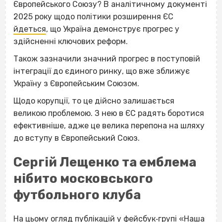
Європейського Союзу? В аналітичному документі
2025 року щодо політики розширення ЄС
йдеться
, що Україна демонструє прогрес у
здійсненні ключових реформ.
Також зазначили значний прогрес в поступовій
інтеграції до єдиного ринку, що вже зближує
Україну з Європейським Союзом.
Щодо корупції, то це дійсно залишається
великою проблемою. З нею в ЄС радять боротися
ефективніше, адже це велика перепона на шляху
до вступу в Європейський Союз.
Сергій Лещенко та емблема
нібито московського
футбольного клуба
На цьому огляд публікацій у фейсбук‐групі «Наша