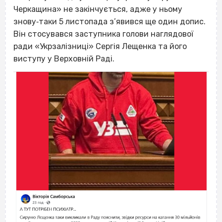
Черкащина» не закінчується, адже у ньому
знову‐таки 5 листопада з’явився ще один допис.
Він стосувався заступника голови наглядової
ради «Укрзалізниці» Сергія Лещенка та його
виступу у Верховній Раді.