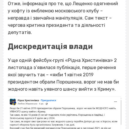
Отже, інформація про те, що Лещенко одягнений
у кофту із емблемою московського клубу –
неправда і звичайна маніпуляція. Сам текст –
чергова критика президента та діяльності
депутатів.
Дискредитація влади
У ще одній фейсбук‐групі «Рідна Христинівка» 2
листопада з’явилася публікація, перше речення
якої звучить так – «якби 1 квітня 2019
президентом обрали Порошенка, ворог не мав би
жодного навіть уявного шансу вийти з Криму».