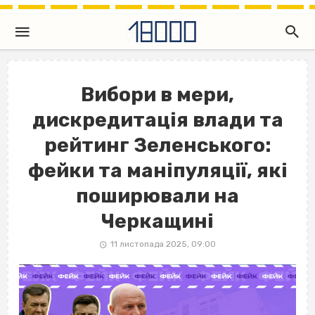
Вибори в мери,
дискредитація влади та
рейтинг Зеленського:
фейки та маніпуляції, які
поширювали на
Черкащині
11 листопада 2025, 09:00