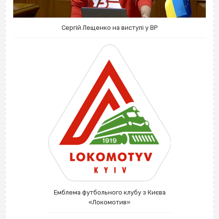
Сергій Лещенко на виступі у ВР
Емблема футбольного клубу з Києва
«Локомотив»