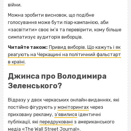
війни.
Можна зробити висновок, що подібне
голосування може бути піар‐кампанією, аби
«засвітити» своє ім’я та перевірити, кому більше
симпатизує аудиторія виборців.
Читайте також:
Привид виборів. Що кажуть і як
реагують на Черкащині на політичний фальстарт
в країні
.
Джинса про Володимира
Зеленського?
Відразу у двох черкаських онлайн‐виданнях, які
постійно фігурують у
моніторингах
через
приховану рекламу,
з’явилися
ідентичні
публікації, які
передруковані
з американського
медіа «The Wall Street Journal».