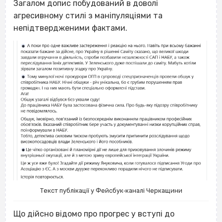
Загалом допис побудований в доволі
агресивному стилі з маніпуляціями та
непідтвердженими фактами.
Текст публікації у Фейсбук‐каналі Черкащини
Що дійсно відомо про прогрес у вступі до