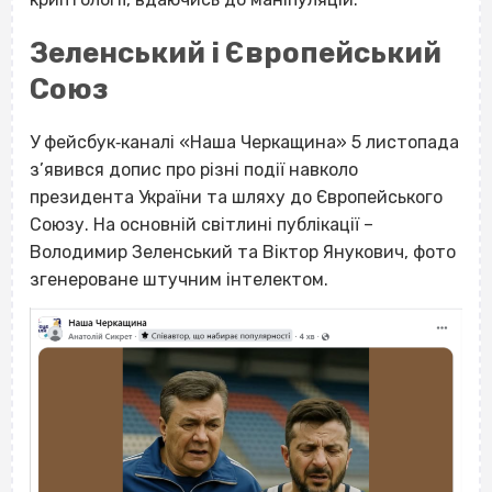
Зеленський і Європейський
Союз
У фейсбук‐каналі «Наша Черкащина» 5 листопада
з’явився допис про різні події навколо
президента України та шляху до Європейського
Союзу. На основній світлині публікації –
Володимир Зеленський та Віктор Янукович, фото
згенероване штучним інтелектом.