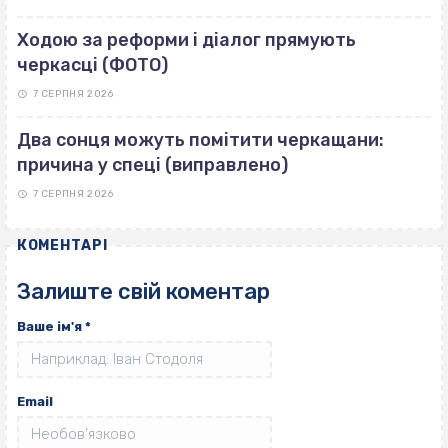
Ходою за реформи і діалог прямують
черкасці (ФОТО)
7 СЕРПНЯ 2026
Два сонця можуть помітити черкащани:
причина у спеці (виправлено)
7 СЕРПНЯ 2026
КОМЕНТАРІ
Залиште свій коментар
Ваше ім'я
*
Email