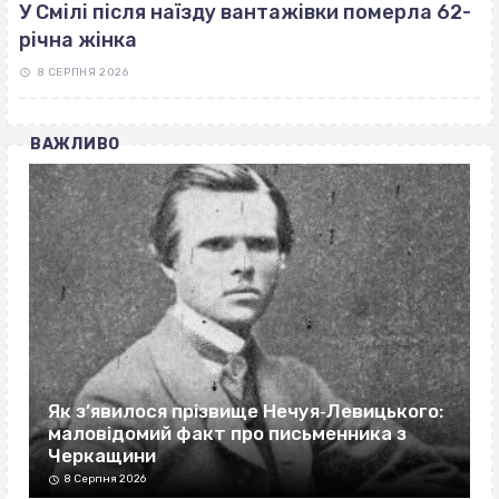
У Смілі після наїзду вантажівки померла 62-
річна жінка
8 СЕРПНЯ 2026
ВАЖЛИВО
Як з’явилося прізвище Нечуя‐Левицького:
маловідомий факт про письменника з
Черкащини
8 Серпня 2026