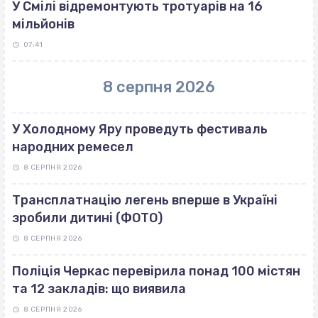
У Смілі відремонтують тротуарів на 16
мільйонів
07:41
8 серпня 2026
У Холодному Яру проведуть фестиваль
народних ремесел
8 СЕРПНЯ 2026
Трансплатнацію легень вперше в Україні
зробили дитині (ФОТО)
8 СЕРПНЯ 2026
Поліція Черкас перевірила понад 100 містян
та 12 закладів: що виявила
8 СЕРПНЯ 2026