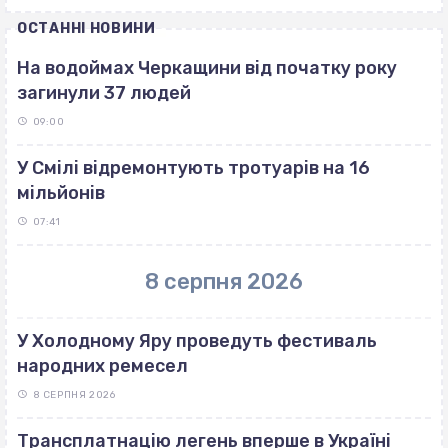
ОСТАННІ НОВИНИ
На водоймах Черкащини від початку року
загинули 37 людей
09:00
У Смілі відремонтують тротуарів на 16
мільйонів
07:41
8 серпня 2026
У Холодному Яру проведуть фестиваль
народних ремесел
8 СЕРПНЯ 2026
Трансплатнацію легень вперше в Україні