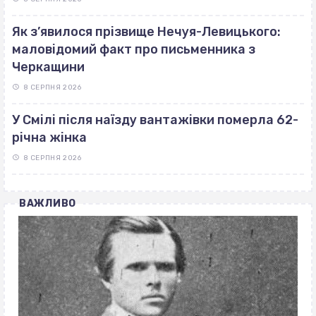
Як з’явилося прізвище Нечуя-Левицького:
маловідомий факт про письменника з
Черкащини
8 СЕРПНЯ 2026
У Смілі після наїзду вантажівки померла 62-
річна жінка
8 СЕРПНЯ 2026
ВАЖЛИВО