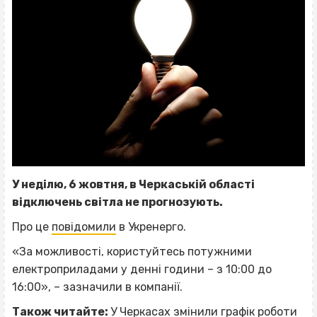
У неділю, 6 жовтня, в Черкаській області
відключень світла не прогнозують.
Про це
повідомили
в Укренерго.
«За можливості, користуйтесь потужними
електроприладами у денні години – з 10:00 до
16:00», – зазначили в компанії.
Також читайте:
У Черкасах змінили графік роботи