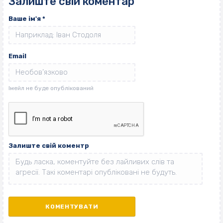
Залиште свій коментар
Ваше ім'я
*
Email
Залиште свій коментр