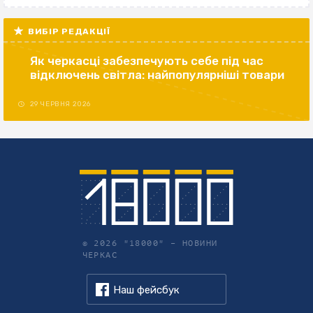
ВИБІР РЕДАКЦІЇ
Як черкасці забезпечують себе під час
відключень світла: найпопулярніші товари
29 ЧЕРВНЯ 2026
© 2026 "18000" –
НОВИНИ
ЧЕРКАС
Наш фейсбук