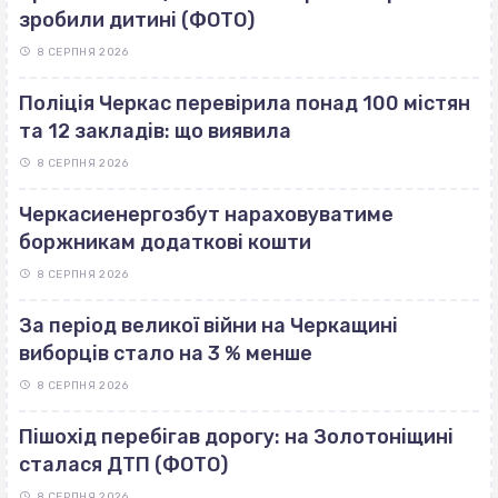
зробили дитині (ФОТО)
8 СЕРПНЯ 2026
Поліція Черкас перевірила понад 100 містян
та 12 закладів: що виявила
8 СЕРПНЯ 2026
Черкасиенергозбут нараховуватиме
боржникам додаткові кошти
8 СЕРПНЯ 2026
За період великої війни на Черкащині
виборців стало на 3 % менше
8 СЕРПНЯ 2026
Пішохід перебігав дорогу: на Золотоніщині
сталася ДТП (ФОТО)
8 СЕРПНЯ 2026