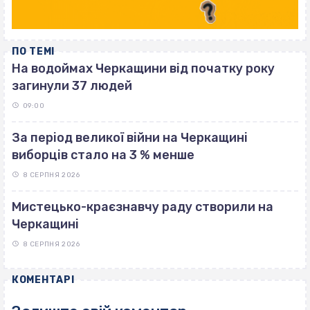
ПО ТЕМІ
На водоймах Черкащини від початку року
загинули 37 людей
09:00
За період великої війни на Черкащині
виборців стало на 3 % менше
8 СЕРПНЯ 2026
Мистецько-краєзнавчу раду створили на
Черкащині
8 СЕРПНЯ 2026
КОМЕНТАРІ