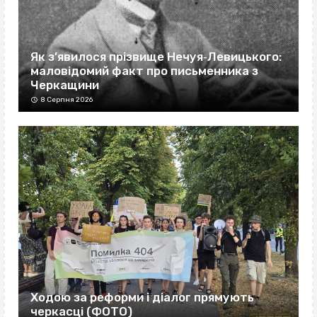
Як з’явилося прізвище Нечуя‐Левицького:
маловідомий факт про письменника з
Черкащини
8 Серпня 2026
Ходою за реформи і діалог прямують
черкасці (ФОТО)