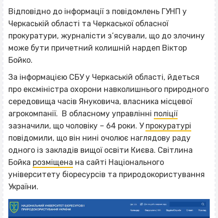
Відповідно до інформації з повідомлень ГУНП у
Черкаській області та Черкаської обласної
прокуратури, журналісти з’ясували, що до злочину
може бути причетний колишній нардеп Віктор
Бойко.
За інформацією СБУ у Черкаській області, йдеться
про ексміністра охорони навколишнього природного
середовища часів Януковича, власника місцевої
агрокомпанії. В обласному управлінні
поліції
зазначили, що чоловіку – 64 роки. У
прокуратурі
повідомили, що він нині очолює наглядову раду
одного із закладів вищої освіти Києва. Світлина
Бойка
розміщена
на сайті Національного
університету біоресурсів та природокористування
України.