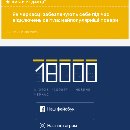
ВИБІР РЕДАКЦІЇ
Як черкасці забезпечують себе під час
відключень світла: найпопулярніші товари
29 ЧЕРВНЯ 2026
© 2026 "18000" –
НОВИНИ
ЧЕРКАС
Наш фейсбук
Наш інстаграм