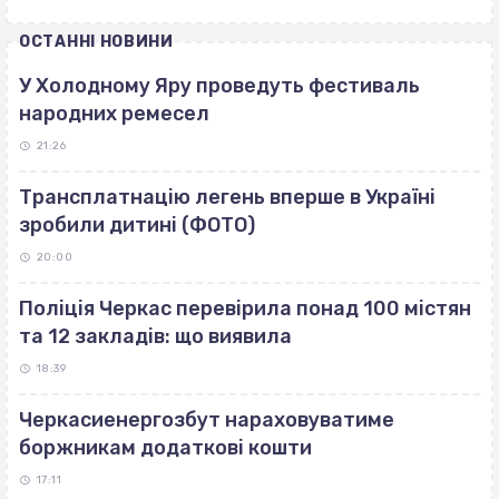
ОСТАННІ НОВИНИ
У Холодному Яру проведуть фестиваль
народних ремесел
21:26
Трансплатнацію легень вперше в Україні
зробили дитині (ФОТО)
20:00
Поліція Черкас перевірила понад 100 містян
та 12 закладів: що виявила
18:39
Черкасиенергозбут нараховуватиме
боржникам додаткові кошти
17:11