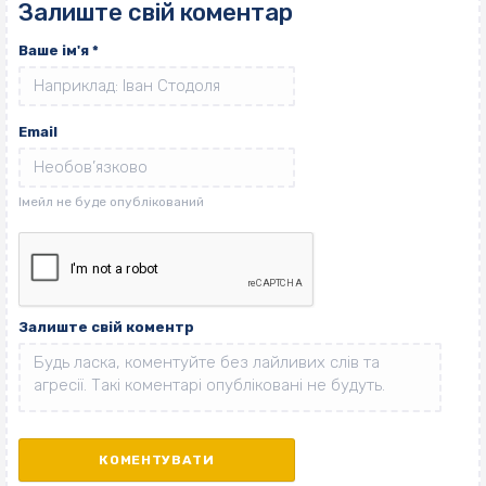
Залиште свій коментар
Ваше ім'я
*
Email
Залиште свій коментр