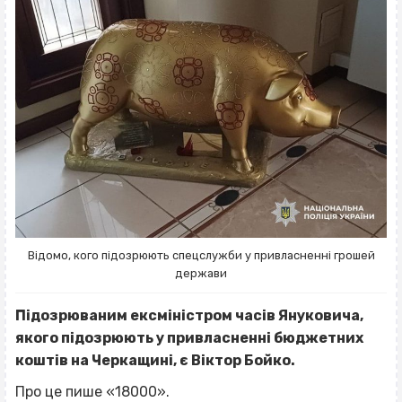
Відомо, кого підозрюють спецслужби у привласненні грошей
держави
Підозрюваним ексміністром часів Януковича,
якого підозрюють у привласненні бюджетних
коштів на Черкащині, є Віктор Бойко.
Про це пише «18000».