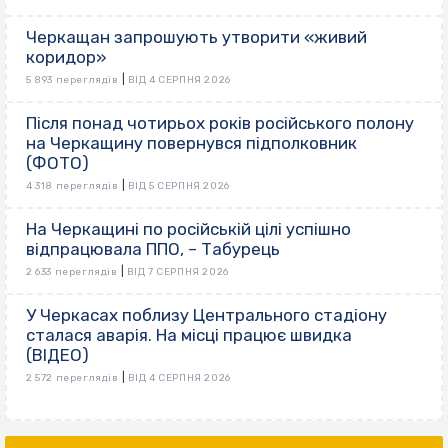
Черкащан запрошують утворити «живий
коридор»
|
5 893 переглядів
ВІД 4 СЕРПНЯ 2026
Після понад чотирьох років російського полону
на Черкащину повернувся підполковник
(ФОТО)
|
4 318 переглядів
ВІД 5 СЕРПНЯ 2026
На Черкащині по російській цілі успішно
відпрацювала ППО, – Табурець
|
2 633 переглядів
ВІД 7 СЕРПНЯ 2026
У Черкасах поблизу Центрального стадіону
сталася аварія. На місці працює швидка
(ВІДЕО)
|
2 572 переглядів
ВІД 4 СЕРПНЯ 2026