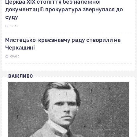
Церква ХІХ століття без належної
документації: прокуратура звернулася до
суду
10:30
Мистецько-краєзнавчу раду створили на
Черкащині
09:00
ВАЖЛИВО