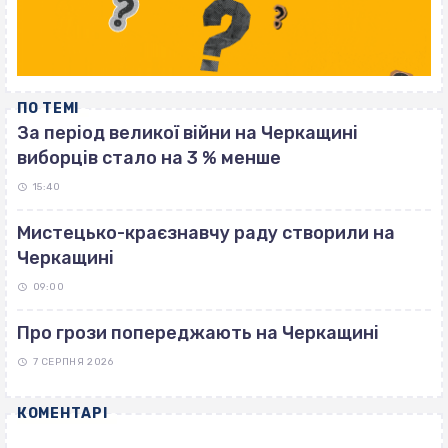
ПО ТЕМІ
За період великої війни на Черкащині
виборців стало на 3 % менше
15:40
Мистецько-краєзнавчу раду створили на
Черкащині
09:00
Про грози попереджають на Черкащині
7 СЕРПНЯ 2026
КОМЕНТАРІ