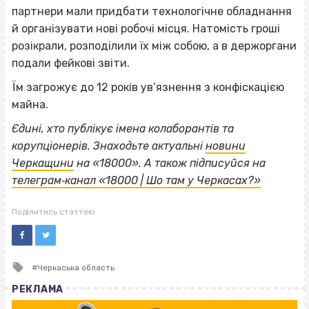
партнери мали придбати технологічне обладнання
й організувати нові робочі місця. Натомість гроші
розікрали, розподілили їх між собою, а в держоргани
подали фейкові звіти.
Їм загрожує до 12 років ув’язнення з конфіскацією
майна.
Єдині, хто публікує імена колаборантів та
корупціонерів. Знаходьте актуальні
новини
Черкащини
на «18000».
А також підписуйся на
телеграм‐канал «18000 | Шо там у Черкасах?»
Поділитись статтею
Tagged
Черкаська область
with
РЕКЛАМА