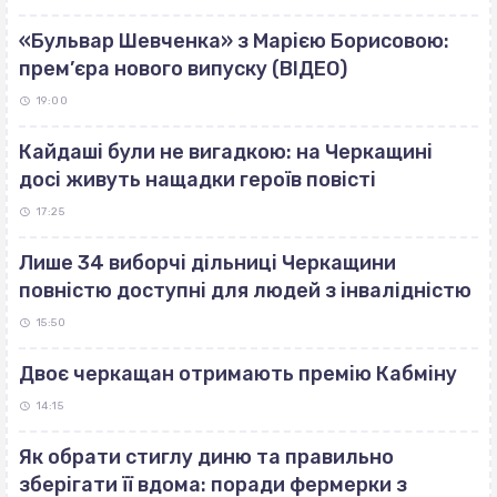
«Бульвар Шевченка» з Марією Борисовою:
прем’єра нового випуску (ВІДЕО)
19:00
Кайдаші були не вигадкою: на Черкащині
досі живуть нащадки героїв повісті
17:25
Лише 34 виборчі дільниці Черкащини
повністю доступні для людей з інвалідністю
15:50
Двоє черкащан отримають премію Кабміну
14:15
Як обрати стиглу диню та правильно
зберігати її вдома: поради фермерки з