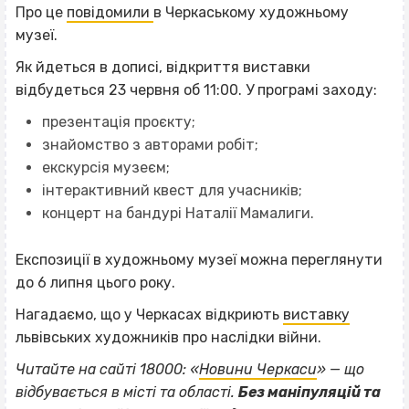
Про це
повідомили
в Черкаському художньому
музеї.
Як йдеться в дописі, відкриття виставки
відбудеться 23 червня об 11:00. У програмі заходу:
презентація проєкту;
знайомство з авторами робіт;
екскурсія музеєм;
інтерактивний квест для учасників;
концерт на бандурі Наталії Мамалиги.
Експозиції в художньому музеї можна переглянути
до 6 липня цього року.
Нагадаємо, що у Черкасах відкриють
виставку
львівських художників про наслідки війни.
Читайте на сайті 18000: «
Новини Черкаси
» — що
відбувається в місті та області.
Без маніпуляцій та