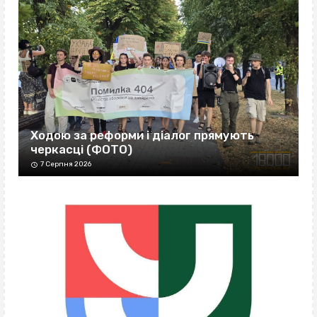
Ходою за реформи і діалог прямують
черкасці (ФОТО)
7 Серпня 2026