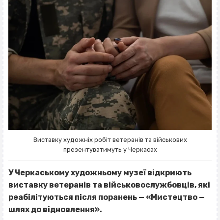
Виставку художніх робіт ветеранів та військових
презентуватимуть у Черкасах
У Черкаському художньому музеї відкриють
виставку ветеранів та військовослужбовців, які
реабілітуються після поранень — «Мистецтво —
шлях до відновлення».