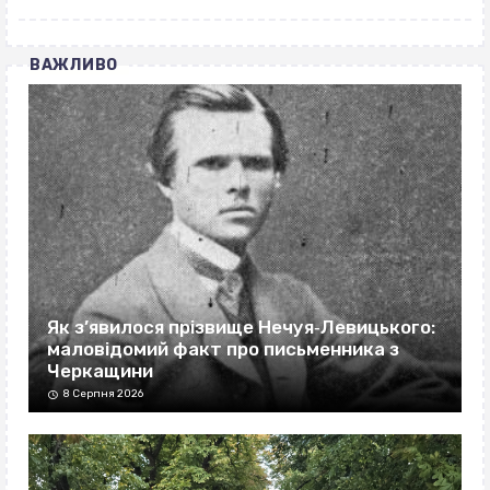
ВАЖЛИВО
Як з’явилося прізвище Нечуя‐Левицького:
маловідомий факт про письменника з
Черкащини
8 Серпня 2026