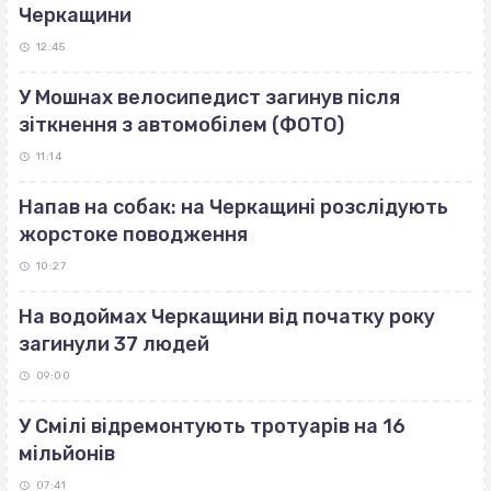
Черкащини
12:45
У Мошнах велосипедист загинув після
зіткнення з автомобілем (ФОТО)
11:14
Напав на собак: на Черкащині розслідують
жорстоке поводження
10:27
На водоймах Черкащини від початку року
загинули 37 людей
09:00
У Смілі відремонтують тротуарів на 16
мільйонів
07:41