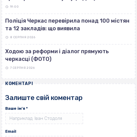
19:00
Поліція Черкас перевірила понад 100 містян
та 12 закладів: що виявила
8 СЕРПНЯ 2026
Ходою за реформи і діалог прямують
черкасці (ФОТО)
7 СЕРПНЯ 2026
КОМЕНТАРІ
Залиште свій коментар
Ваше ім'я
*
Email