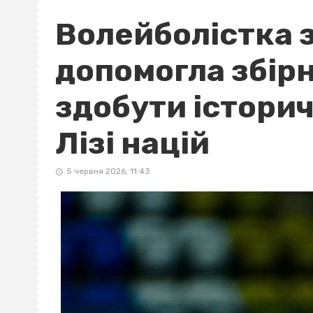
Волейболістка 
допомогла збірн
здобути історич
Лізі націй
5 червня 2026, 11:43