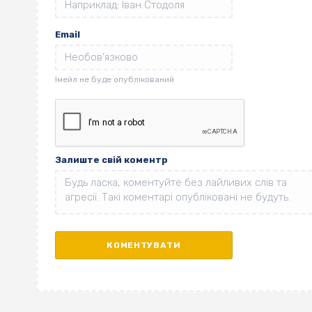
Email
Залиште свій коментр