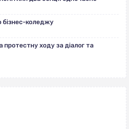
о бізнес-коледжу
а протестну ходу за діалог та