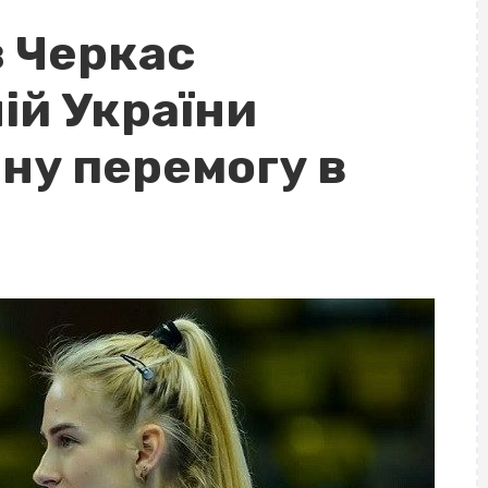
з Черкас
ій України
ну перемогу в