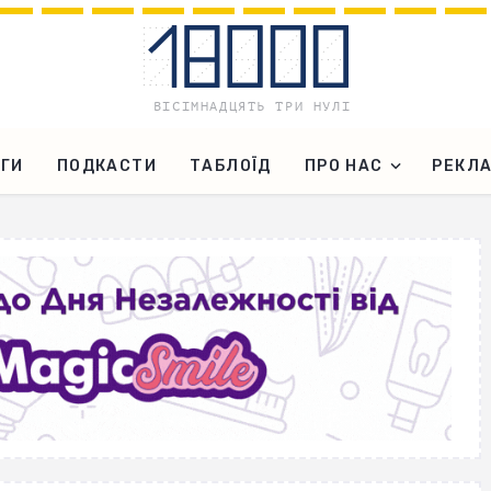
ГИ
ПОДКАСТИ
ТАБЛОЇД
ПРО НАС
РЕКЛ