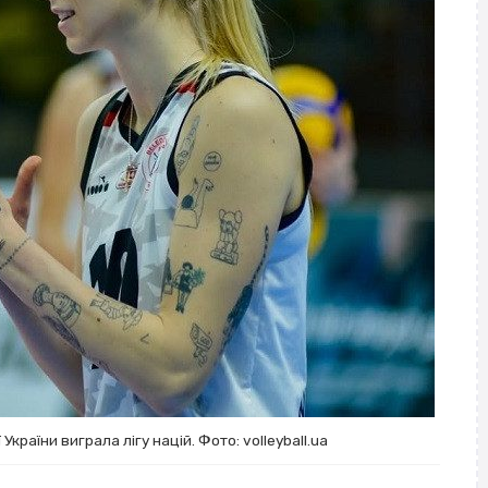
України виграла лігу націй. Фото: volleyball.ua