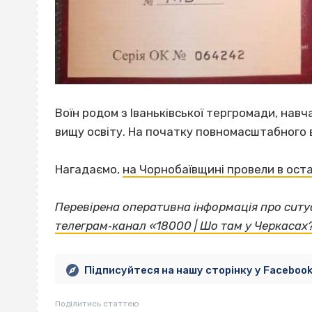
Воїн родом з Іваньківської тергромади, навч
вищу освіту. На початку повномасштабного в
Нагадаємо,
на Чорнобаївщині провели в ост
Перевірена оперативна інформація про ситуа
телеграм‐канал «18000 | Шо там у Черкасах
Підписуйтеся на нашу сторінку у Faceboo
Поділитись статтею