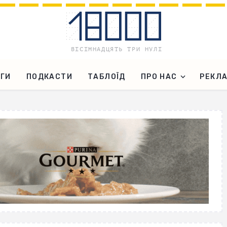
ГИ
ПОДКАСТИ
ТАБЛОЇД
ПРО НАС
РЕКЛ