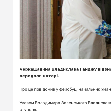
Черкащанина Владислава Ганджу відзна
передали матері.
Про це
повідомив
у фейсбуці начальник Уман
Указом Володимира Зеленського Владислава
ступеня.