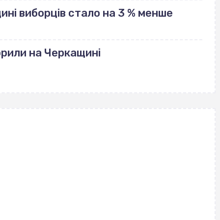
щині виборців стало на 3 % менше
рили на Черкащині