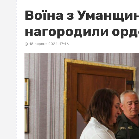
Воїна з Уманщи
нагородили ор
18 серпня 2024, 17:46