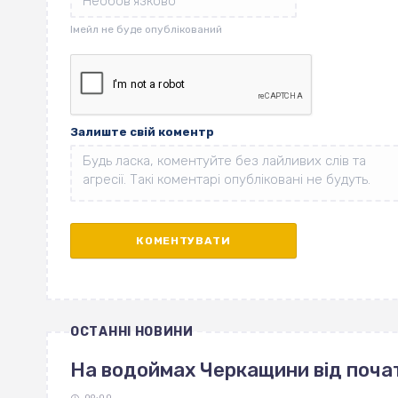
Залиште свій коментр
ОСТАННІ НОВИНИ
На водоймах Черкащини від поча