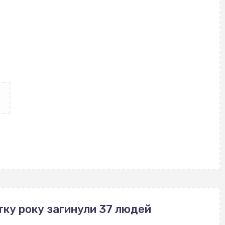
тку року загинули 37 людей