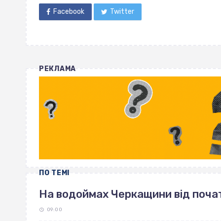
Facebook
Twitter
РЕКЛАМА
ПО ТЕМІ
На водоймах Черкащини від поча
09:00