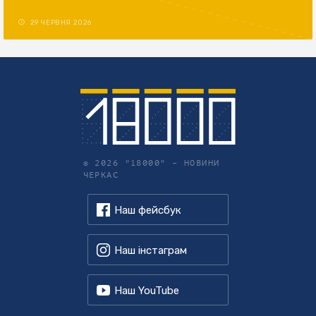
29 ЧЕРВНЯ 2026
© 2026 "18000" –
НОВИНИ
ЧЕРКАС
Наш фейсбук
Наш інстаграм
Наш YouTube