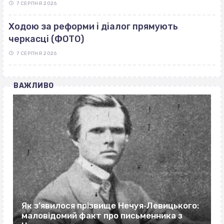
7 СЕРПНЯ 2026
Ходою за реформи і діалог прямують
черкасці (ФОТО)
7 СЕРПНЯ 2026
ВАЖЛИВО
Як з’явилося прізвище Нечуя‐Левицького:
маловідомий факт про письменника з