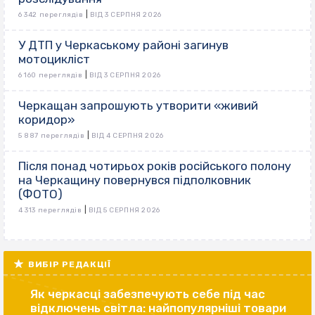
|
6 342 переглядів
ВІД 3 СЕРПНЯ 2026
У ДТП у Черкаському районі загинув
мотоцикліст
|
6 160 переглядів
ВІД 3 СЕРПНЯ 2026
Черкащан запрошують утворити «живий
коридор»
|
5 887 переглядів
ВІД 4 СЕРПНЯ 2026
Після понад чотирьох років російського полону
на Черкащину повернувся підполковник
(ФОТО)
|
4 313 переглядів
ВІД 5 СЕРПНЯ 2026
ВИБІР РЕДАКЦІЇ
Як черкасці забезпечують себе під час
відключень світла: найпопулярніші товари