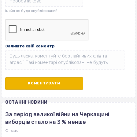
Залиште свій коментр
ОСТАННІ НОВИНИ
За період великої війни на Черкащині
виборців стало на 3 % менше
15:40