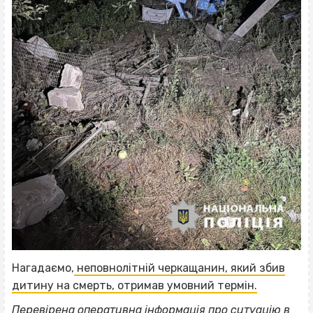
Нагадаємо,
неповнолітній черкащанин, який збив
дитину на смерть, отримав умовний термін.
Перевірена оперативна інформація про ситуацію в