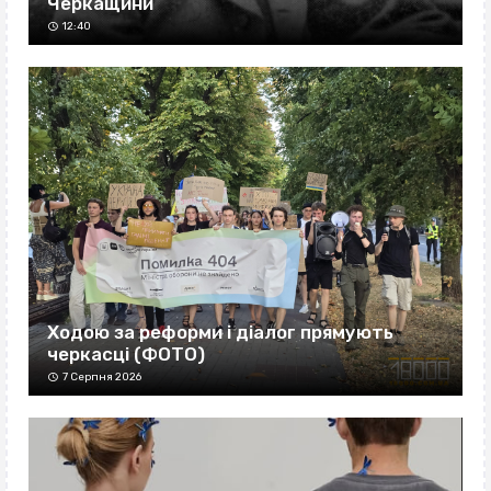
Черкащини
12:40
Ходою за реформи і діалог прямують
черкасці (ФОТО)
7 Серпня 2026