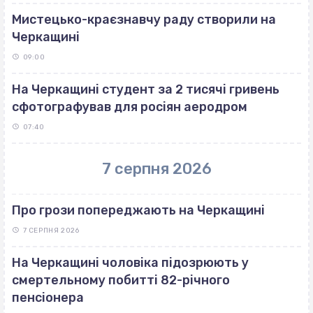
Мистецько-краєзнавчу раду створили на
Черкащині
09:00
На Черкащині студент за 2 тисячі гривень
сфотографував для росіян аеродром
07:40
7 серпня 2026
Про грози попереджають на Черкащині
7 СЕРПНЯ 2026
На Черкащині чоловіка підозрюють у
смертельному побитті 82-річного
пенсіонера