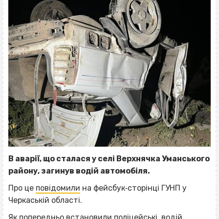
В аварії, що сталася у селі Верхнячка Уманського
району, загинув водій автомобіля.
Про це
повідомили
на фейсбук‐сторінці ГУНП у
Черкаській області.
Як попередньо встановили поліцейські, водій