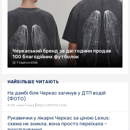
Черкаський бренд за дві години продав
100 благодійних футболок
7 Серпня 2026
НАЙБІЛЬШЕ ЧИТАЮТЬ
На дамбі біля Черкас загинув у ДТП водій
(ФОТО)
|
8 321 переглядів
ВІД 5 СЕРПНЯ 2026
Рукавички у лікарні Черкас за ціною Lexus:
схема не зникла, вона просто переїхала –
розслідування