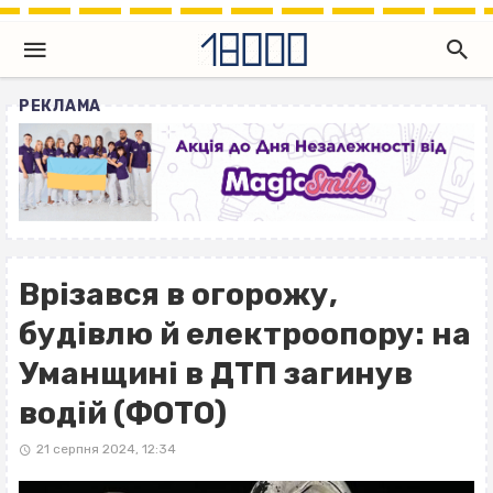
РЕКЛАМА
Врізався в огорожу,
будівлю й електроопору: на
Уманщині в ДТП загинув
водій (ФОТО)
21 серпня 2024, 12:34