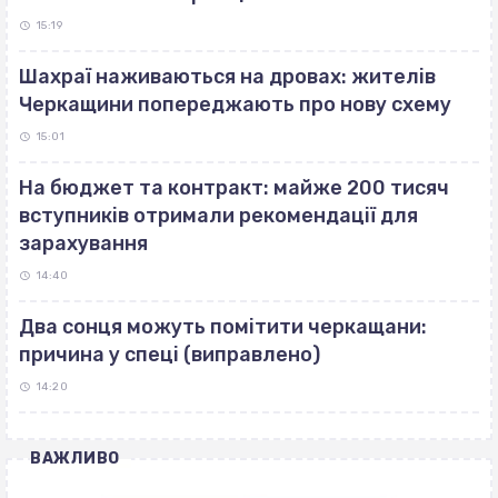
15:19
Шахраї наживаються на дровах: жителів
Черкащини попереджають про нову схему
15:01
На бюджет та контракт: майже 200 тисяч
вступників отримали рекомендації для
зарахування
14:40
Два сонця можуть помітити черкащани:
причина у спеці (виправлено)
14:20
ВАЖЛИВО