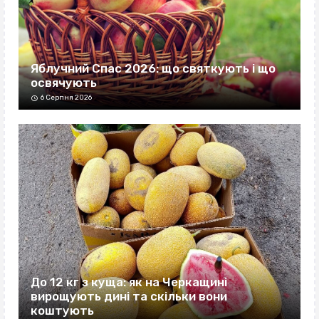
Яблучний Спас 2026: що святкують і що
освячують
6 Серпня 2026
До 12 кг з куща: як на Черкащині
вирощують дині та скільки вони
коштують