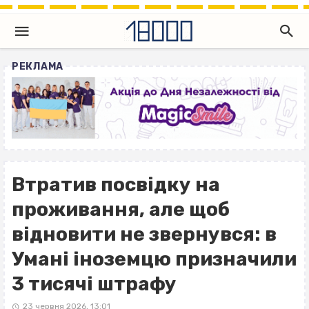
РЕКЛАМА
Втратив посвідку на
проживання, але щоб
відновити не звернувся: в
Умані іноземцю призначили
3 тисячі штрафу
23 червня 2026, 13:01