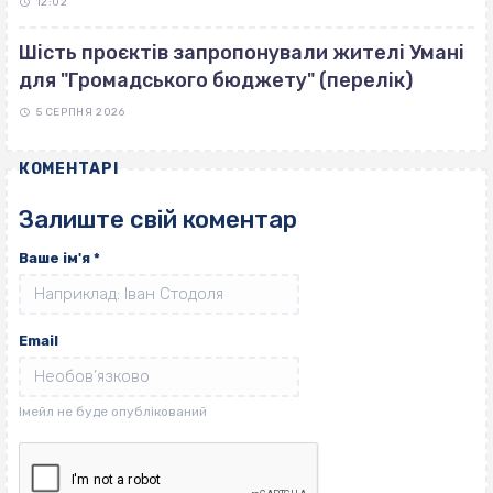
12:02
Шість проєктів запропонували жителі Умані
для "Громадського бюджету" (перелік)
5 СЕРПНЯ 2026
КОМЕНТАРІ
Залиште свій коментар
Ваше ім'я
*
Email