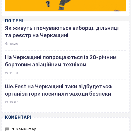
ПО ТЕМІ
Як живуть і почуваються виборці, дільниці
та реєстр на Черкащині
18:20
На Черкащині попрощаються із 28-річним
бортовим авіаційним техніком
13:00
Ше.Fest на Черкащині таки відбудеться:
організатори посилили заходи безпеки
10:00
КОМЕНТАРІ
1 Коментар