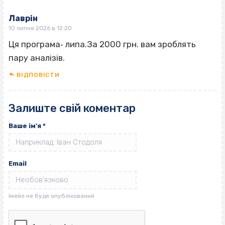
Лаврін
10 липня 2026 в 12:20
Ця програма‐ липа.За 2000 грн. вам зроблять
пару аналізів.
ВІДПОВІCТИ
Залиште свій коментар
Ваше ім'я
*
Email