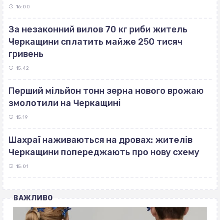
16:00
За незаконний вилов 70 кг риби житель
Черкащини сплатить майже 250 тисяч
гривень
15:42
Перший мільйон тонн зерна нового врожаю
змолотили на Черкащині
15:19
Шахраї наживаються на дровах: жителів
Черкащини попереджають про нову схему
15:01
ВАЖЛИВО