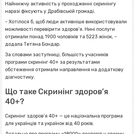
Найнижчу активність у проходженні скринінгу
наразі фіксують у Драбівській громаді.
- Хотілося б, щоб люди активніше використовували
можливості перевірити здоров’я. Нині послуги
отримали понад 1900 чоловіків та 5223 жінок, –
додала Тетяна Бондар.
За словами заступниці, більшість учасників
програми скринінг 40+ за результатами
обстеження отримали направлення на додаткову
діагностику.
Що таке Скринінг здоров’я
40+?
Скринінг здоров’я 40+ — це національна програма
для українців та українок від 40 років.
Детально про програму «18000» розповів у своєму