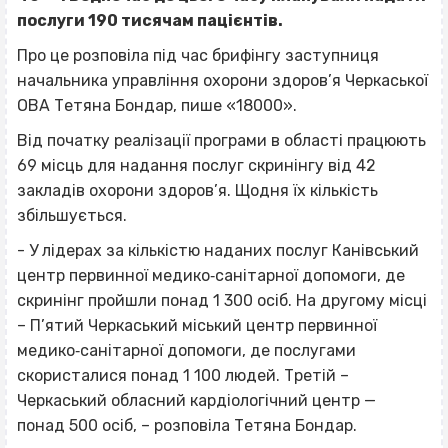
послуги 190 тисячам пацієнтів.
Про це розповіла під час брифінгу заступниця
начальника управління охорони здоров’я Черкаської
ОВА Тетяна Бондар, пише «18000».
Від початку реалізації програми в області працюють
69 місць для надання послуг скринінгу від 42
закладів охорони здоров’я. Щодня їх кількість
збільшується.
- У лідерах за кількістю наданих послуг Канівський
центр первинної медико‐санітарної допомоги, де
скринінг пройшли понад 1 300 осіб. На другому місці
– П’ятий Черкаський міський центр первинної
медико‐санітарної допомоги, де послугами
скористалися понад 1 100 людей. Третій –
Черкаський обласний кардіологічний центр —
понад 500 осіб, – розповіла Тетяна Бондар.