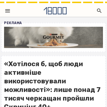
РЕКЛАМА
«Хотілося б, щоб люди
активніше
використовували
можливості»: лише понад 7
тисяч черкащан пройшли
Скринінг 40+