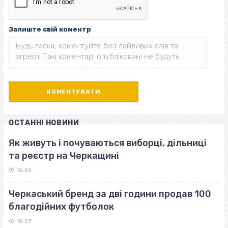
Залиште свій коментр
ОСТАННІ НОВИНИ
Як живуть і почуваються виборці, дільниці
та реєстр на Черкащині
18:20
Черкаський бренд за дві години продав 100
благодійних футболок
18:07