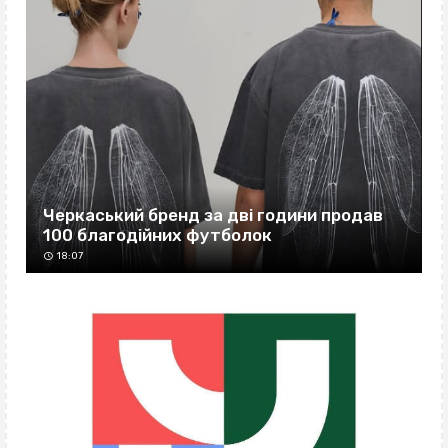
Черкаський бренд за дві години продав
100 благодійних футболок
18:07